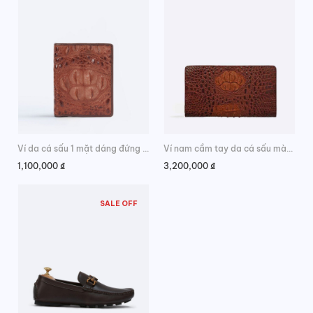
Ví da cá sấu 1 mặt dáng đứng da gù phong cách
Ví nam cầm tay da cá sấu màu nâu đỏ
1,100,000
₫
3,200,000
₫
SALE OFF