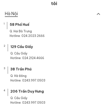
tôi
Hà Nội
1
58 Phố Huế
Q. Hai Bà Trưng
Hotline: 024.2023.2666
2
129 Cầu Giấy
Q. Cầu Giấy
Hotline: 024.2124.4666
3
38 Trần Phú
Q. Hà Đông
Hotline: 0243.997.0503
4
206 Trần Duy Hưng
Q. Cầu Giấy
Hotline: 0243.997.0503