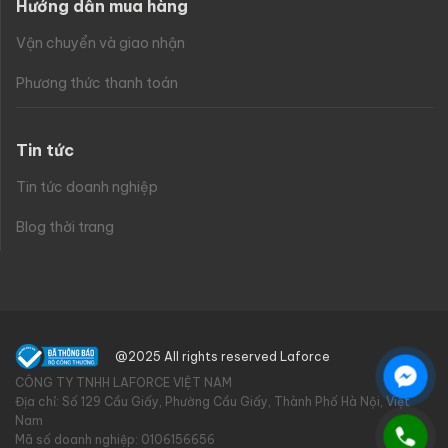
Hướng dẫn mua hàng
Vận chuyển và giao nhận
Phương thức thanh toán
Tin tức
Tin tức doanh nghiệp
Blog thời trang
@2025 All rights reserved Laforce
CÔNG TY TNHH LAFORCE VIỆT NAM
Địa chỉ: Số 129 Cầu Giấy, Phường Cầu Giấy, Thành Phố Hà Nội, Việt
Nam
Mã số doanh nghiệp: 0106156656