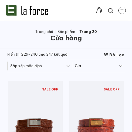
Bỏ
qua
nội
dung
Trang chủ
/
Sản phẩm
/
Trang 20
Cửa hàng
Hiển thị 229–240 của 247 kết quả
Bộ Lọc
SALE OFF
SALE OFF