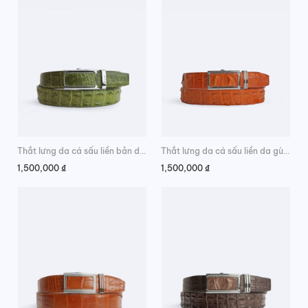
1,600,000 ₫.
1,400,000 ₫.
Thắt lưng da cá sấu liền bản da gù trẻ trung
Thắt lưng da cá sấu liền da gù sang trọng
1,500,000
₫
1,500,000
₫