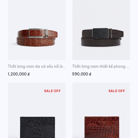
Thắt lưng nam da cá sấu nối bản da lưng cao cấp
Thắt lưng nam thiết kế phong cách tối giản
1,200,000
₫
590,000
₫
SALE OFF
SALE OFF