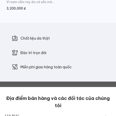
Ví nam cầm tay da cá sấu màu nâu đỏ
3,200,000
₫
Chất liệu da thật
Bảo trì trọn đời
Miễn phí giao hàng toàn quốc
Địa điểm bán hàng và các đối tác của chúng
tôi