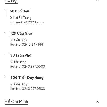
Hà Nội
1
58 Phố Huế
Q. Hai Bà Trưng
Hotline: 024.2023.2666
2
129 Cầu Giấy
Q. Cầu Giấy
Hotline: 024.2124.4666
3
38 Trần Phú
Q. Hà Đông
Hotline: 0243.997.0503
4
206 Trần Duy Hưng
Q. Cầu Giấy
Hotline: 0243.997.0503
Hồ Chí Minh