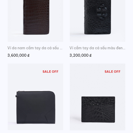
Ví da nam cầm tay da cá sấu màu cà phê
Ví cầm tay da cá sấu màu đen cao cấp
3,600,000
₫
3,200,000
₫
SALE OFF
SALE OFF