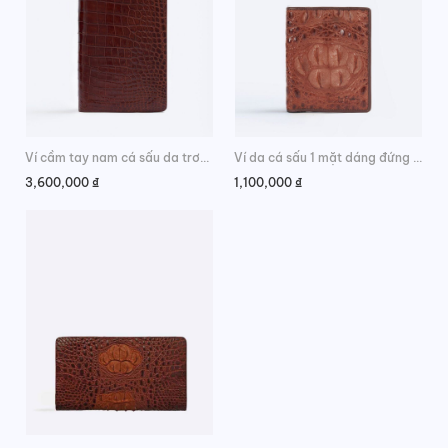
Ví cầm tay nam cá sấu da trơn thời trang
Ví da cá sấu 1 mặt dáng đứng da gù phong cách
3,600,000
₫
1,100,000
₫