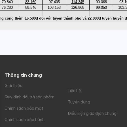
Thông tin chung
Giới thiệu
Liên hệ
Quy định đổi trả sản phẩm
Tuyển dụng
Chính sách bảo mật
Điều kiện giao dịch chung
Chính sách bảo hành