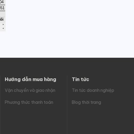
Hướng dẫn mua hàng
Tin tức
Vận chuyển và giao nhận
Tin tức doanh nghiệp
Phương thức thanh toán
Blog thời trang