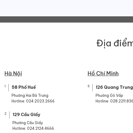
Địa điểm
Hà Nội
Hồ Chí Minh
1
5
58 Phố Huế
126 Quang Trung
Phường Hai Bà Trưng
Phường Gò Vấp
Hotline: 024.2023.2666
Hotline: 028.2211.83
2
129 Cầu Giấy
Phường Cầu Giấy
Hotline: 024.2124.4666