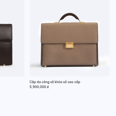
Cặp da công sở khóa số cao cấp
5,900,000
₫