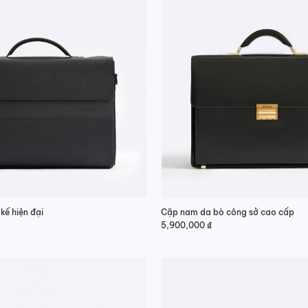
kế hiện đại
Cặp nam da bò công sở cao cấp
5,900,000
₫