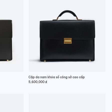
Cặp da nam khóa số công sở cao cấp
5,600,000
₫