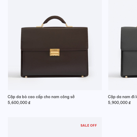
Cặp da bò cao cấp cho nam công sở
Cặp da nam đi 
5,600,000
₫
5,900,000
₫
SALE OFF