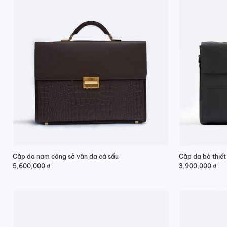
Cặp da nam công sở vân da cá sấu
Cặp da bò thiết 
5,600,000
₫
3,900,000
₫