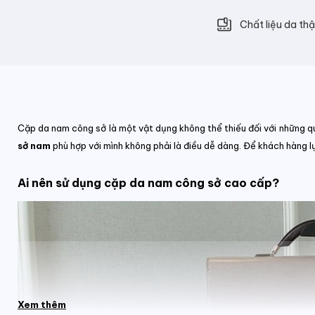
Chất liệu da thậ
Cặp da nam công sở là một vật dụng không thể thiếu đối với những qu
sở nam
phù hợp với mình không phải là điều dễ dàng. Để khách hàng 
Ai nên sử dụng cặp da nam công sở cao cấp?
Xem thêm