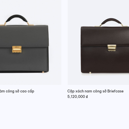
làm công sở cao cấp
Cặp xách nam công sở Briefcase
5,120,000
₫