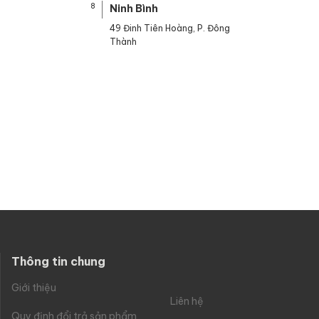
8
Ninh Bình
49 Đinh Tiên Hoàng, P. Đông
Thành
n ông làm việc trong môi trường văn phòng. Tuy nhiên, điều này không có
, bao gồm cả những người mới ra trường và những chàng trai trẻ tuổi.
 trọng . Chỉ
cần set đồ lịch lãm kết hợp với chiếc cặp da đã đủ để tạo nê
g sở nam giúp tăng tính chuyên nghiệp và phong cách. Đặc biệt, với những
Thông tin chung
Giới thiệu
Liên hệ
Quy định đổi trả sản phẩm