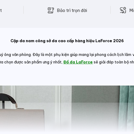
Bảo trì trọn đời
t
Mi
Cặp da nam công sở da cao cấp hàng hiệu LaForce 2026
ý ông văn phòng. Đây là một phụ kiện giúp mang lại phong cách lịch lãm 
lựa chọn được sản phẩm ưng ý nhất,
Đồ da LaForce
sẽ giải đáp toàn bộ 