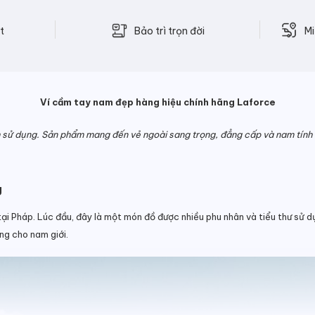
Bảo trì trọn đời
t
Mi
Ví cầm tay nam đẹp hàng hiệu chính hãng Laforce
h sử dụng. Sản phẩm mang đến vẻ ngoài sang trọng, đẳng cấp và nam tính c
g
 tại Pháp. Lúc đầu, đây là một món đồ được nhiều phu nhân và tiểu thư sử d
ng cho nam giới.