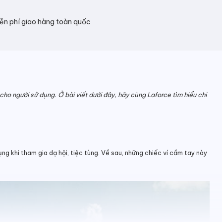
ễn phí giao hàng toàn quốc
ho người sử dụng. Ở bài viết dưới đây, hãy cùng Laforce tìm hiểu chi
ụng khi tham gia dạ hội, tiệc tùng. Về sau, những chiếc ví cầm tay này