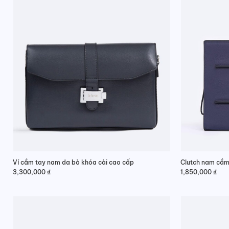
Ví cầm tay nam da bò khóa cài cao cấp
Clutch nam cầm
3,300,000
₫
1,850,000
₫