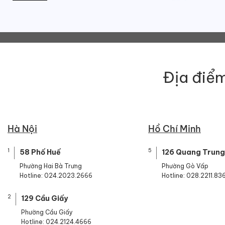
Địa điểm
Hà Nội
Hồ Chí Minh
1
5
58 Phố Huế
126 Quang Trung
Phường Hai Bà Trưng
Phường Gò Vấp
Hotline: 024.2023.2666
Hotline: 028.2211.83
2
129 Cầu Giấy
Phường Cầu Giấy
Hotline: 024.2124.4666