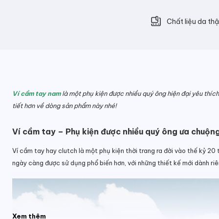
Chất liệu da thậ
Ví cầm tay nam
là một phụ kiện được nhiều quý ông hiện đại yêu thíc
tiết hơn về dòng sản phẩm này nhé!
Ví cầm tay – Phụ kiện được nhiều quý ông ưa chuộn
Ví cầm tay hay clutch là một phụ kiện thời trang ra đời vào thế kỷ 20
ngày càng được sử dụng phổ biến hơn, với những thiết kế mới dành riê
Xem thêm