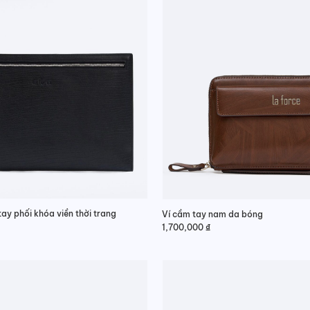
ay phối khóa viền thời trang
Ví cầm tay nam da bóng
1,700,000
₫