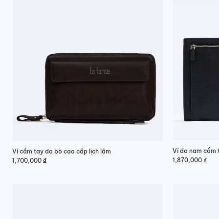
Ví da nam cầm t
Ví cầm tay da bò cao cấp lịch lãm
1,870,000
₫
1,700,000
₫