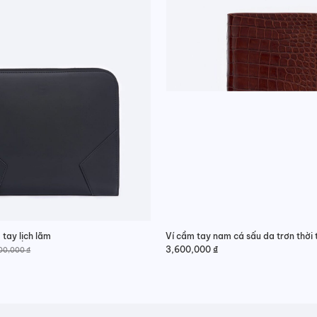
tay lịch lãm
Ví cầm tay nam cá sấu da trơn thời 
3,600,000
₫
00,000
₫