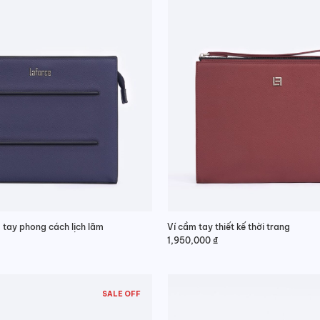
 tay phong cách lịch lãm
Ví cầm tay thiết kế thời trang
1,950,000
₫
SALE OFF