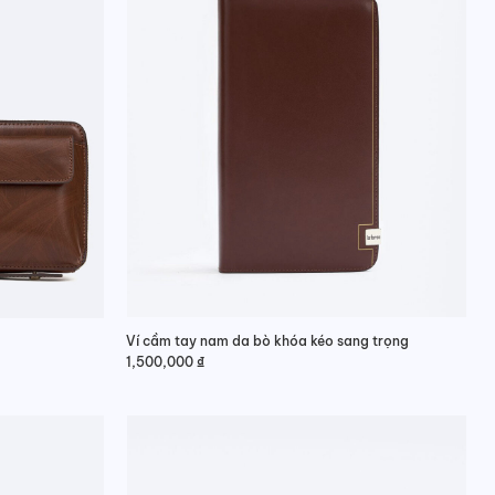
Ví cầm tay nam da bò khóa kéo sang trọng
1,500,000
₫