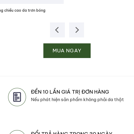
ng chiều cao da trơn bóng
MUA NGAY
ĐỀN 10 LẦN GIÁ TRỊ ĐƠN HÀNG
Nếu phát hiện sản phẩm không phải da thật
ĐỔI TRẢ HÀNG TRONG 30 NGÀY