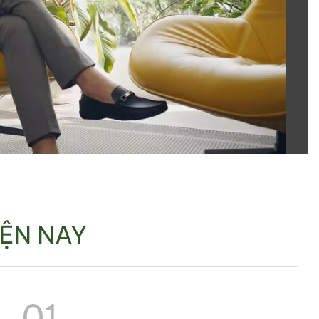
IỆN NAY
01.