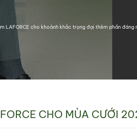
i nam LAFORCE cho khoảnh khắc trọng đại thêm phần đáng 
AFORCE CHO MÙA CƯỚI 20