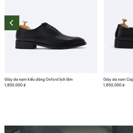
Giày da nam kiểu dáng Oxford lịch lãm
Giày da nam Ca
1,800,000
₫
1,850,000
₫