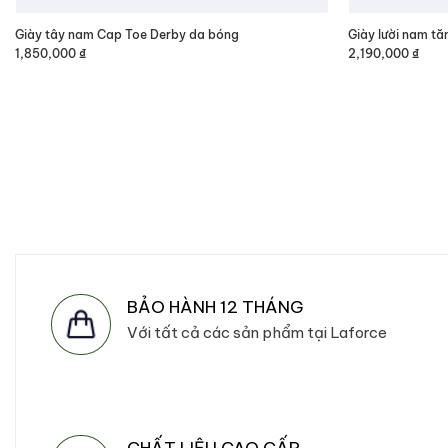
Giày tây nam Cap Toe Derby da bóng
Giày lười nam tă
1,850,000
₫
2,190,000
₫
BẢO HÀNH 12 THÁNG
Với tất cả các sản phẩm tại Laforce
CHẤT LIỆU CAO CẤP