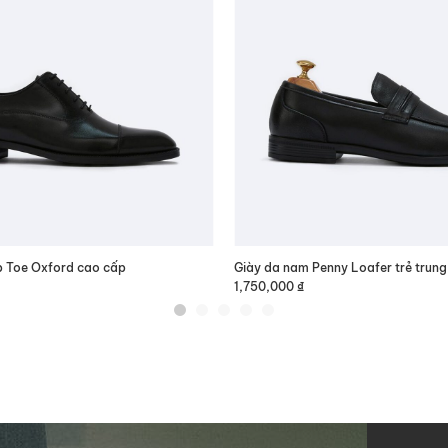
p Toe Oxford cao cấp
Giày da nam Penny Loafer trẻ trun
1,750,000
₫