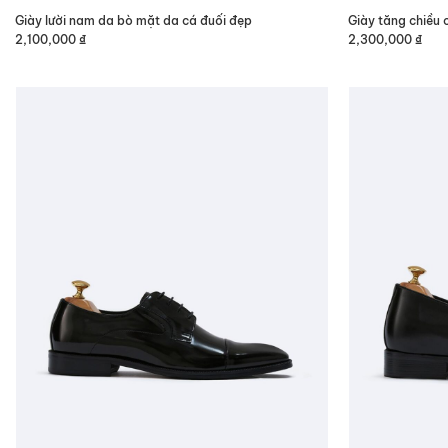
Giày lười nam da bò mặt da cá đuối đẹp
Giày tăng chiều
2,100,000
₫
2,300,000
₫