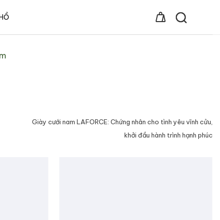
 HỒ
ãm
Giày cưới nam LAFORCE: Chứng nhân cho tình yêu vĩnh cửu,
khởi đầu hành trình hạnh phúc