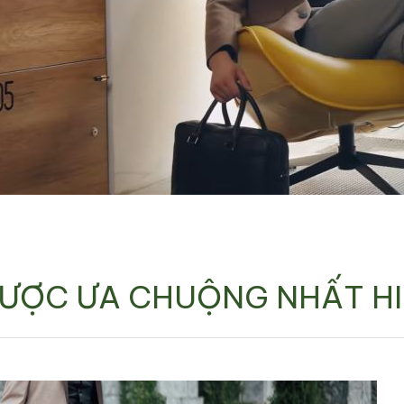
 ĐƯỢC ƯA CHUỘNG NHẤT H