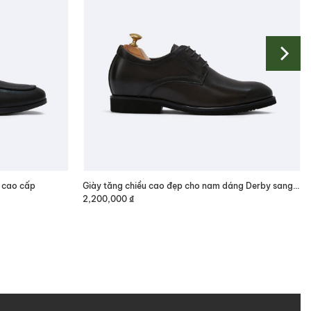
g cao cấp
Giày tăng chiều cao đẹp cho nam dáng Derby sang trọng
2,200,000
₫