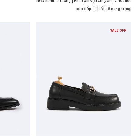
Bảo hành 12 tháng | Miễn phí vận chuyển | Chất liệu
cao cấp | Thiết kế sang trọng
SALE OFF