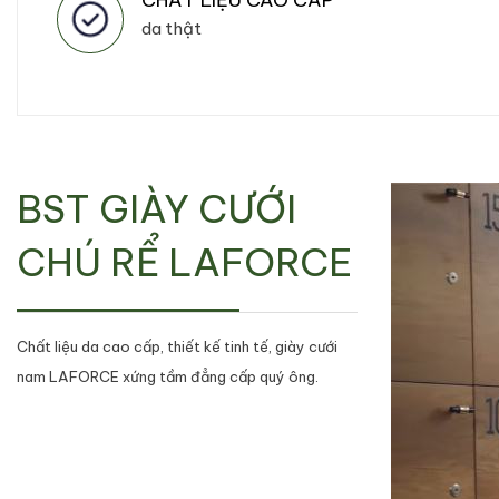
da thật
BST GIÀY CƯỚI
CHÚ RỂ LAFORCE
Chất liệu da cao cấp, thiết kế tinh tế, giày cưới
nam LAFORCE xứng tầm đẳng cấp quý ông.