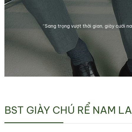
“Sang trọng vượt thời gian, giày cướ
BST GIÀY CHÚ RỂ NAM L