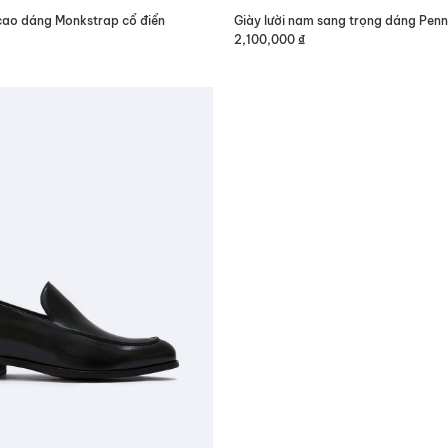
 cao dáng Monkstrap cổ điển
Giày lười nam sang trọng dáng Pen
2,100,000
₫