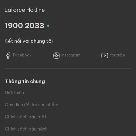
Laforce Hotline
.
1900 2033
Kết nối với chúng tôi
Facebook
Instagram
Youtube
Thông tin chung
Giới thiệu
Quy định đổi trả sản phẩm
Chính sách bảo mật
Chính sách bảo hành