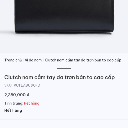
Trang chủ
|
Ví da nam
|
Clutch nam cầm tay da trơn bản to cao cấp
Clutch nam cầm tay da trơn bản to cao cấp
SKU:
VCTLA9090-D
2,350,000
₫
Tình trạng:
Hết hàng
Hết hàng