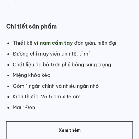
Chi tiết sản phẩm
Thiết kế
ví nam cầm tay
đơn giản, hiện đại
Đường chỉ may viền tinh tế, tỉ mỉ
Chất liệu da bò trơn phủ bóng sang trọng
Miệng khóa kéo
Gồm 1 ngăn chính và nhiều ngăn nhỏ
Kích thước: 25.5 cm x 16 cm
Màu: Đen
Trung Quốc
Xem thêm