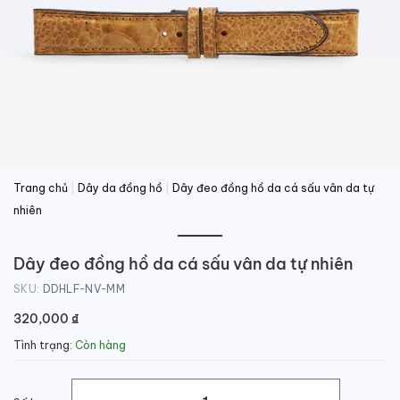
Trang chủ
|
Dây da đồng hồ
|
Dây đeo đồng hồ da cá sấu vân da tự
nhiên
Dây đeo đồng hồ da cá sấu vân da tự nhiên
SKU:
DDHLF-NV-MM
320,000
₫
Tình trạng:
Còn hàng