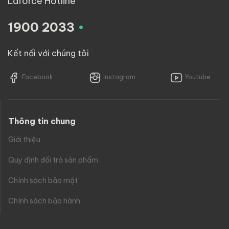
Laforce Hotline
.
1900 2033
Kết nối với chúng tôi
Facebook
Instagram
Youtube
Thông tin chung
Giới thiệu
Quy định đổi trả sản phẩm
Chính sách bảo mật
Chính sách bảo hành