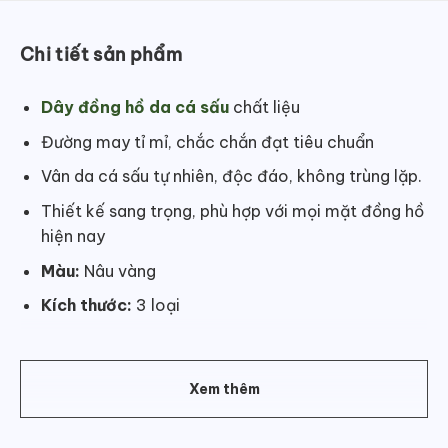
Chi tiết sản phẩm
Dây đồng hồ da cá sấu
chất liệu
Đường may tỉ mỉ, chắc chắn đạt tiêu chuẩn
Vân da cá sấu tự nhiên, độc đáo, không trùng lặp.
Thiết kế sang trọng, phù hợp với mọi mặt đồng hồ
hiện nay
Màu:
Nâu vàng
Kích thước:
3 loại
Dây bản 22mm
Dây bản 20mm
Xem thêm
Dây bản 18mm