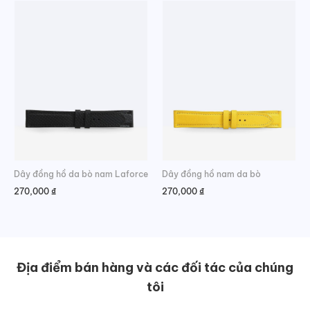
Dây đồng hồ da bò nam Laforce
Dây đồng hồ nam da bò
270,000
₫
270,000
₫
Địa điểm bán hàng và các đối tác của chúng
tôi