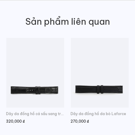
Sản phẩm liên quan
Dây da đồng hồ cá sấu sang trọng
Dây da đồng hồ da bò Laforce
320,000
₫
270,000
₫