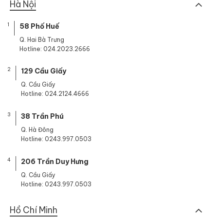
Hà Nội
1
58 Phố Huế
Q. Hai Bà Trưng
Hotline: 024.2023.2666
2
129 Cầu Giấy
Q. Cầu Giấy
Hotline: 024.2124.4666
3
38 Trần Phú
Q. Hà Đông
Hotline: 0243.997.0503
4
206 Trần Duy Hưng
Q. Cầu Giấy
Hotline: 0243.997.0503
Hồ Chí Minh