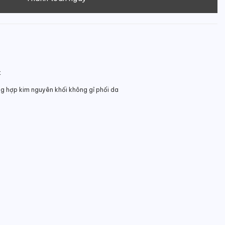
t
ng hợp kim nguyên khối không gỉ phối da