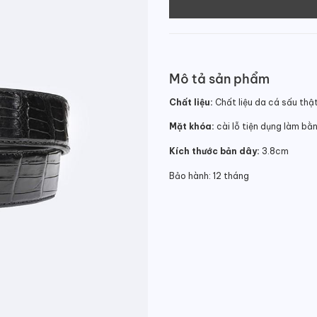
Mô tả sản phẩm
Chất liệu:
Chất liệu da cá sấu thậ
Mặt khóa:
cài lỗ tiện dụng làm bằ
Kích thước bản dây:
3.8cm
Bảo hành: 12 tháng