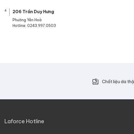
4
206 Trần Duy Hưng
Phường Yên Hoà
Hotline: 0243.997.0503
Chất liệu da thậ
Laforce Hotline
.