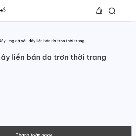
 HỒ
Dây lưng cá sấu dây liền bản da trơn thời trang
ây liền bản da trơn thời trang
 da trơn thời trang số lượng
Thanh toán ngay