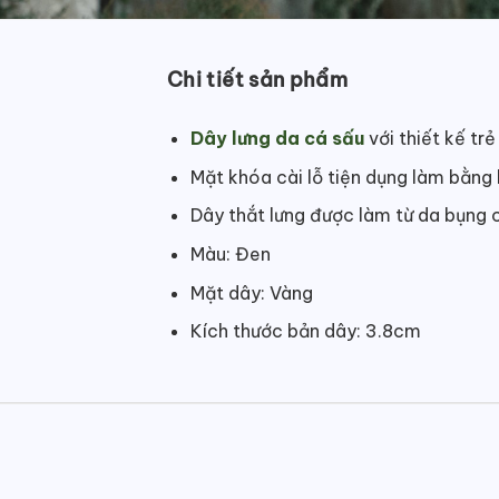
Chi tiết sản phẩm
Dây lưng da cá sấu
với thiết kế trẻ
Mặt khóa cài lỗ tiện dụng làm bằng 
Dây thắt lưng được làm từ da bụng c
Màu: Đen
Mặt dây: Vàng
Kích thước bản dây: 3.8cm