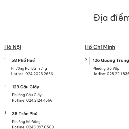
Địa điểm
Hà Nội
Hồ Chí Minh
1
5
58 Phố Huế
126 Quang Trung
Phường Hai Bà Trưng
Phường Gò Vấp
Hotline: 024.2023.2666
Hotline: 028.2211.83
2
129 Cầu Giấy
Phường Cầu Giấy
Hotline: 024.2124.4666
3
38 Trần Phú
Phường Hà Đông
Hotline: 0243.997.0503