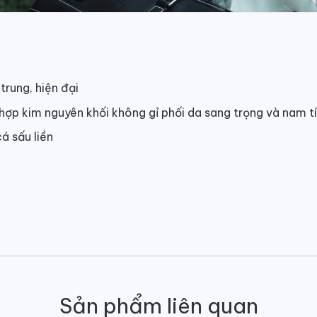
 trung, hiện đại
hợp kim nguyên khối không gỉ phối da sang trọng và nam t
á sấu liền
Sản phẩm liên quan