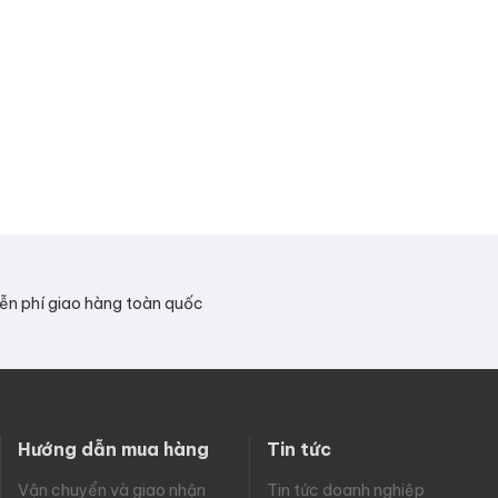
ễn phí giao hàng toàn quốc
Hướng dẫn mua hàng
Tin tức
Vận chuyển và giao nhận
Tin tức doanh nghiệp