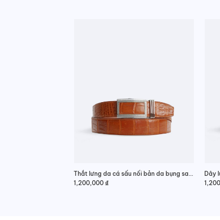
Thắt lưng da cá sấu nối bản da bụng sang trọng
1,200,000
₫
1,20