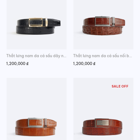
Thắt lưng nam da cá sấu dây nối 3.5cm da bụng thời trang
Thắt lưng nam da cá sấu nối bản da lưng cao cấp
1,200,000
₫
1,200,000
₫
SALE OFF