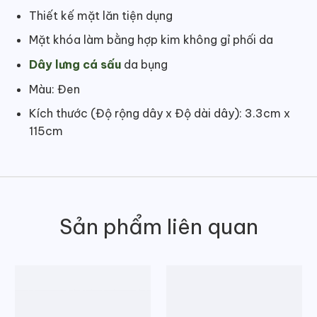
Thiết kế mặt lăn tiện dụng
Mặt khóa làm bằng hợp kim không gỉ phối da
Dây lưng cá sấu
da bụng
Màu: Đen
Kích thước (Độ rộng dây x Độ dài dây): 3.3cm x
115cm
Sản phẩm liên quan