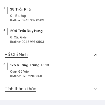
3
38 Trần Phú
Q. Hà Đông
Hotline: 0243.997.0503
4
206 Trần Duy Hưng
Q. Cầu Giấy
Hotline: 0243.997.0503
Hồ Chí Minh
5
126 Quang Trung, P. 10
Quận Gò Vấp
Hotline: 028.2211.8368
Tỉnh thành khác