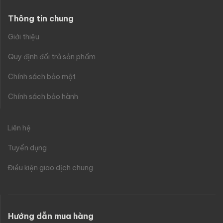
Thông tin chung
Giới thiệu
Quy định đổi trả sản phẩm
Chính sách bảo mật
Chính sách bảo hành
Liên hệ
Tuyển dụng
Điều kiện giao dịch chung
Hướng dẫn mua hàng