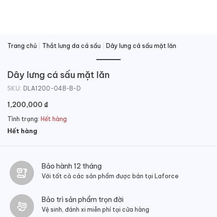
Trang chủ
|
Thắt lưng da cá sấu
|
Dây lưng cá sấu mặt lăn
Dây lưng cá sấu mặt lăn
SKU:
DLA1200-04B-B-D
1,200,000
₫
Tình trạng:
Hết hàng
Hết hàng
Bảo hành 12 tháng
Với tất cả các sản phẩm được bán tại Laforce
Bảo trì sản phẩm trọn đời
Vệ sinh, đánh xi miễn phí tại cửa hàng