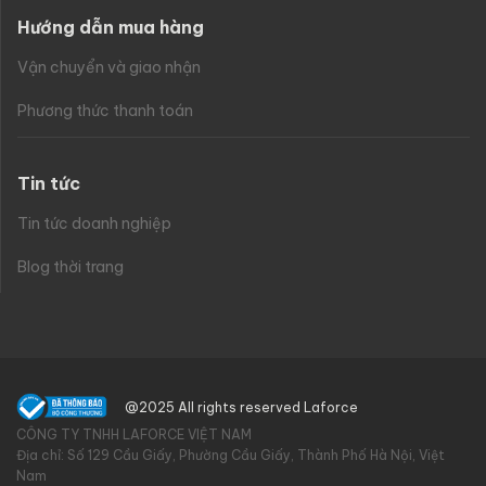
Hướng dẫn mua hàng
Vận chuyển và giao nhận
Phương thức thanh toán
Tin tức
Tin tức doanh nghiệp
Blog thời trang
@2025 All rights reserved Laforce
CÔNG TY TNHH LAFORCE VIỆT NAM
Địa chỉ: Số 129 Cầu Giấy, Phường Cầu Giấy, Thành Phố Hà Nội, Việt
Nam