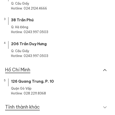
Q. Cầu Giấy
Hotline: 024.2124.4666
3
38 Trần Phú
Q. Hà Đông
Hotline: 0243.997.0503
4
206 Trần Duy Hưng
Q. Cầu Giấy
Hotline: 0243.997.0503
Hồ Chí Minh
5
126 Quang Trung, P. 10
Quận Gò Vấp
Hotline: 028.2211.8368
Tỉnh thành khác