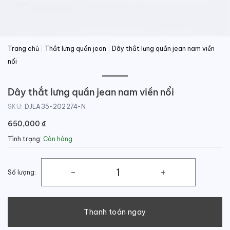
Trang chủ
|
Thắt lưng quần jean
|
Dây thắt lưng quần jean nam viền
nổi
Dây thắt lưng quần jean nam viền nổi
SKU:
DJLA35-202274-N
650,000
₫
Tình trạng:
Còn hàng
Số lượng:
Dây thắt lưng quần jean nam viền nổi số lượng
Thanh toán ngay