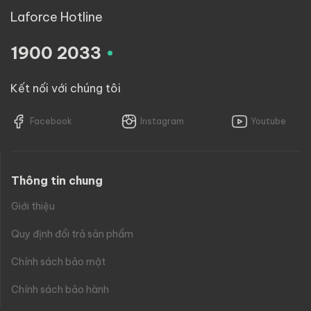
Laforce Hotline
.
1900 2033
Kết nối với chúng tôi
Facebook
Instagram
Youtube
Thông tin chung
Giới thiệu
Quy định đổi trả sản phẩm
Chính sách bảo mật
Chính sách bảo hành