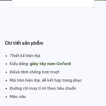
Chi tiết sản phẩm
Thiết kế hiện đại
Kiểu dáng:
giày tây nam Oxford
Đếxẻ rãnh chống trơn trượt
Mũi tròn hiện đại, dễ kết hợp trang phục
Đường chỉ may tỉ mỉ theo tiêu chuẩn
Màu: nâu