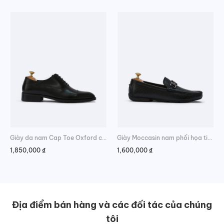
Giày da nam Cap Toe Oxford cao cấp
Giày Moccasin nam phối họa tiết đan chéo
1,850,000
₫
1,600,000
₫
Địa điểm bán hàng và các đối tác của chúng
tôi