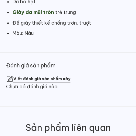
Da bò hạt
Giày da mũi tròn
trẻ trung
Đế giày thiết kế chống trơn, trượt
Màu: Nâu
Đánh giá sản phẩm
Viết đánh giá sản phẩm này
Chưa có đánh giá nào.
Sản phẩm liên quan