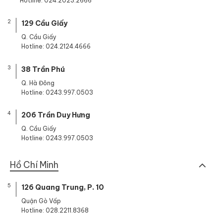
Hotline: 024.2023.2666
2
129 Cầu Giấy
Q. Cầu Giấy
Hotline: 024.2124.4666
3
38 Trần Phú
Q. Hà Đông
Hotline: 0243.997.0503
4
206 Trần Duy Hưng
Q. Cầu Giấy
Hotline: 0243.997.0503
Hồ Chí Minh
5
126 Quang Trung, P. 10
Quận Gò Vấp
Hotline: 028.2211.8368