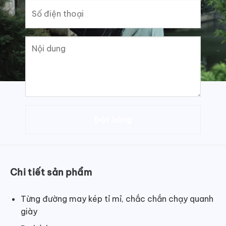
Chi tiết sản phẩm
Từng đường may kép tỉ mỉ, chắc chắn chạy quanh
giày