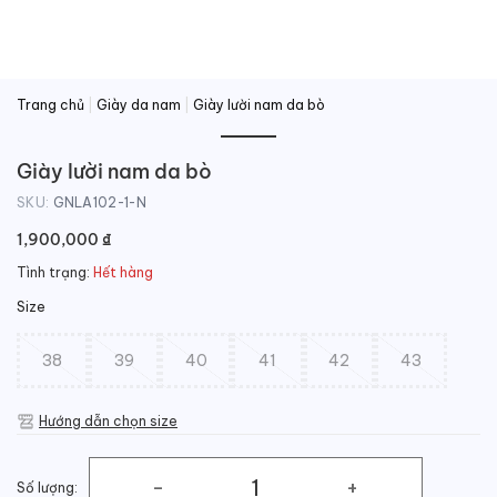
Trang chủ
|
Giày da nam
|
Giày lười nam da bò
Giày lười nam da bò
SKU:
GNLA102-1-N
1,900,000
₫
Tình trạng:
Hết hàng
Size
38
39
40
41
42
43
Hướng dẫn chọn size
Số lượng: