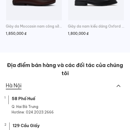
Giày da Moccasin nam công sở trẻ trung
Giày da nam kiểu dáng Oxford lịch lãm
1,850,000
₫
1,800,000
₫
Địa điểm bán hàng và các đối tác của chúng
tôi
Hà Nội
1
58 Phố Huế
Q. Hai Bà Trưng
Hotline: 024.2023.2666
2
129 Cầu Giấy