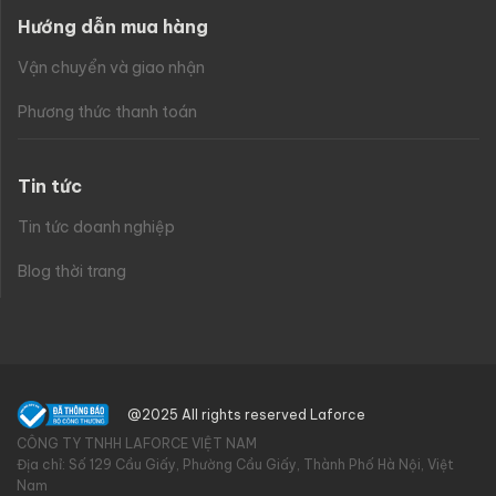
Hướng dẫn mua hàng
Vận chuyển và giao nhận
Phương thức thanh toán
Tin tức
Tin tức doanh nghiệp
Blog thời trang
@2025 All rights reserved Laforce
CÔNG TY TNHH LAFORCE VIỆT NAM
Địa chỉ: Số 129 Cầu Giấy, Phường Cầu Giấy, Thành Phố Hà Nội, Việt
Nam