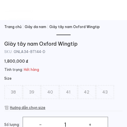
Trang chủ
|
Giày da nam
|
Giày tây nam Oxford Wingtip
Giày tây nam Oxford Wingtip
SKU:
GNLA34-BT144-D
1,800,000
₫
Tình trạng:
Hết hàng
Size
38
39
40
41
42
43
Hướng dẫn chọn size
Số lượng: