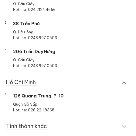
Q. Cầu Giấy
Hotline: 024.2124.4666
3
38 Trần Phú
Q. Hà Đông
Hotline: 0243.997.0503
4
206 Trần Duy Hưng
Q. Cầu Giấy
Hotline: 0243.997.0503
Hồ Chí Minh
5
126 Quang Trung, P. 10
Quận Gò Vấp
Hotline: 028.2211.8368
Tỉnh thành khác