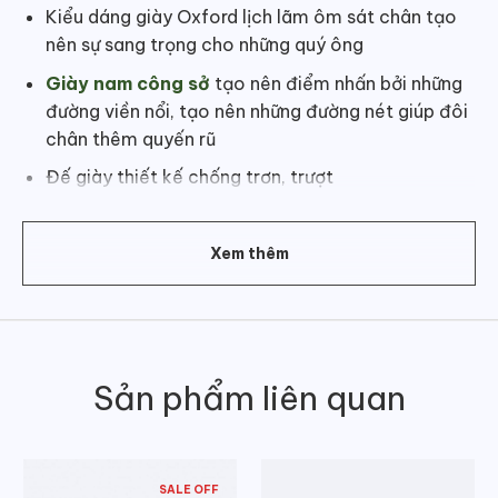
Kiểu dáng giày Oxford lịch lãm ôm sát chân tạo
nên sự sang trọng cho những quý ông
Giày nam công sở
tạo nên điểm nhấn bởi những
đường viền nổi, tạo nên những đường nét giúp đôi
chân thêm quyến rũ
Đế giày thiết kế chống trơn, trượt
Màu: Đen
Xem thêm
Sản phẩm liên quan
SALE OFF