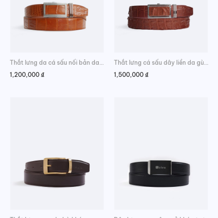
Thắt lưng da cá sấu nối bản da bụng sang trọng
Thắt lưng cá sấu dây liền da gù đẳng cấp
1,200,000
₫
1,500,000
₫