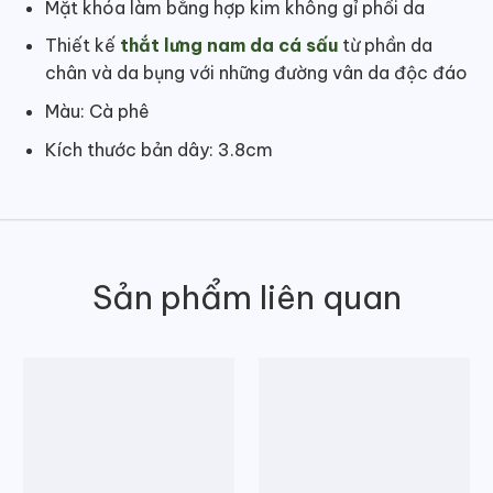
Mặt khóa làm bằng hợp kim không gỉ phối da
Thiết kế
thắt lưng nam da cá sấu
từ phần da
chân và da bụng với những đường vân da độc đáo
Màu: Cà phê
Kích thước bản dây: 3.8cm
Sản phẩm liên quan