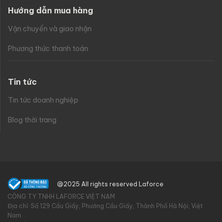
Hướng dẫn mua hàng
Vận chuyển và giao nhận
Phương thức thanh toán
Tin tức
Tin tức doanh nghiệp
Blog thời trang
@2025 All rights reserved Laforce
CÔNG TY TNHH LAFORCE VIỆT NAM
Địa chỉ: Số 129 Cầu Giấy, Phường Cầu Giấy, Thành Phố Hà Nội, Việt
Nam