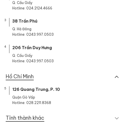
Q. Cầu Giấy
Hotline: 024.2124.4666
3
38 Trần Phú
Q. Hà Đông
Hotline: 0243.997.0503
4
206 Trần Duy Hưng
Q. Cầu Giấy
Hotline: 0243.997.0503
Hồ Chí Minh
5
126 Quang Trung, P. 10
Quận Gò Vấp
Hotline: 028.2211.8368
Tỉnh thành khác