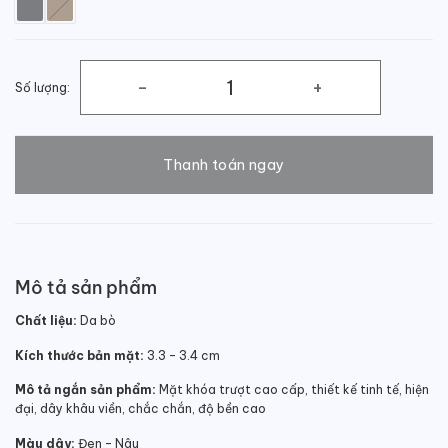
Số lượng:
Thắt lưng nam công sở thời trang cao cấp số lượng
Thanh toán ngay
Mô tả sản phẩm
Chất liệu:
Da bò
Kích thước bản mặt:
3.3 – 3.4 cm
Mô tả ngắn sản phẩm:
Mặt khóa trượt cao cấp, thiết kế tinh tế, hiện
đại, dây khâu viền, chắc chắn, độ bền cao
Màu dây:
Đen – Nâu