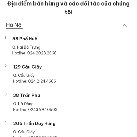
Địa điểm bán hàng và các đối tác của chúng
tôi
Hà Nội
1
58 Phố Huế
Q. Hai Bà Trưng
Hotline: 024.2023.2666
2
129 Cầu Giấy
Q. Cầu Giấy
Hotline: 024.2124.4666
3
38 Trần Phú
Q. Hà Đông
Hotline: 0243.997.0503
4
206 Trần Duy Hưng
Q. Cầu Giấy