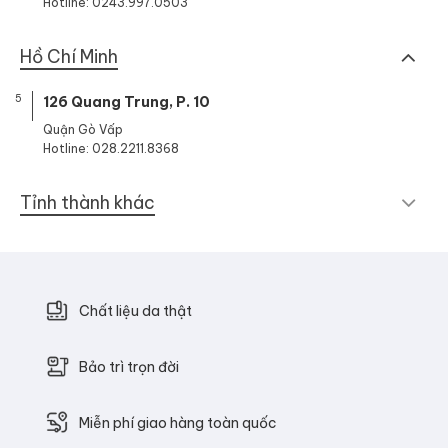
Hotline: 0243.997.0503
Hồ Chí Minh
5
126 Quang Trung, P. 10
Quận Gò Vấp
Hotline: 028.2211.8368
Tỉnh thành khác
Chất liệu da thật
Bảo trì trọn đời
Miễn phí giao hàng toàn quốc