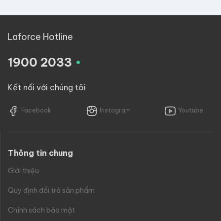
Laforce Hotline
.
1900 2033
Kết nối với chúng tôi
Facebook
Instagram
Youtube
Thông tin chung
Giới thiệu
Quy định đổi trả sản phẩm
Chính sách bảo mật