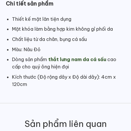
Chi tiết sản phẩm
Thiết kế mặt lăn tiện dụng
Mặt khóa làm bằng hợp kim không gỉ phối da
Chất liệu từ da chân, bụng cá sấu
Màu: Nâu Đỏ
Dòng sản phẩm
thắt lưng nam da cá sấu
cao
cấp cho quý ông hiện đại
Kích thước (Độ rộng dây x Độ dài dây): 4cm x
120cm
Sản phẩm liên quan