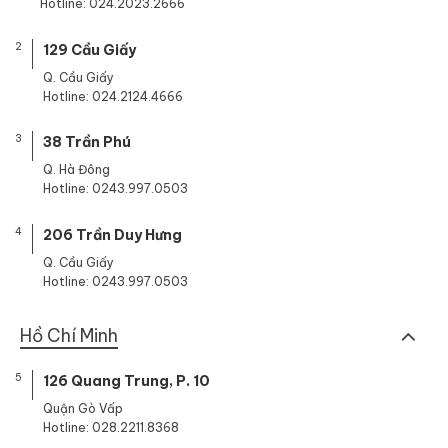
Hotline: 024.2023.2666
2
129 Cầu Giấy
Q. Cầu Giấy
Hotline: 024.2124.4666
3
38 Trần Phú
Q. Hà Đông
Hotline: 0243.997.0503
4
206 Trần Duy Hưng
Q. Cầu Giấy
Hotline: 0243.997.0503
Hồ Chí Minh
5
126 Quang Trung, P. 10
Quận Gò Vấp
Hotline: 028.2211.8368