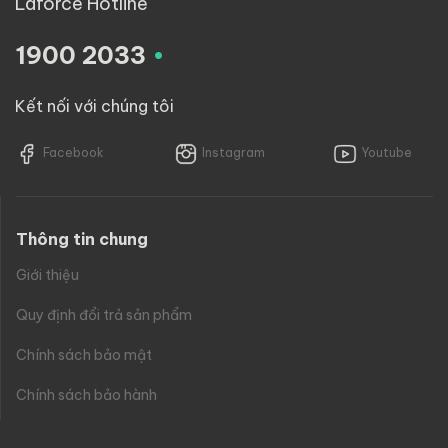
Laforce Hotline
.
1900 2033
Kết nối với chúng tôi
Facebook
Instagram
Youtube
Thông tin chung
Giới thiệu
Quy định đổi trả sản phẩm
Chính sách bảo mật
Chính sách bảo hành