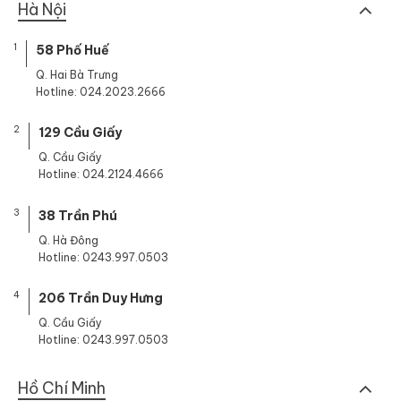
Hà Nội
1
58 Phố Huế
Q. Hai Bà Trưng
Hotline: 024.2023.2666
2
129 Cầu Giấy
Q. Cầu Giấy
Hotline: 024.2124.4666
3
38 Trần Phú
Q. Hà Đông
Hotline: 0243.997.0503
4
206 Trần Duy Hưng
Q. Cầu Giấy
Hotline: 0243.997.0503
Hồ Chí Minh