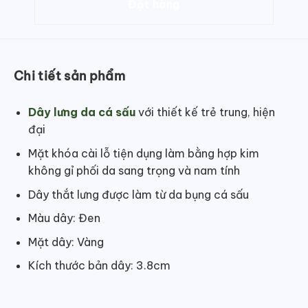
Chi tiết sản phẩm
Dây lưng da cá sấu
với thiết kế trẻ trung, hiện
đại
Mặt khóa cài lỗ tiện dụng làm bằng hợp kim
không gỉ phối da sang trọng và nam tính
Dây thắt lưng được làm từ da bụng cá sấu
Màu dây: Đen
Mặt dây: Vàng
Kích thước bản dây: 3.8cm