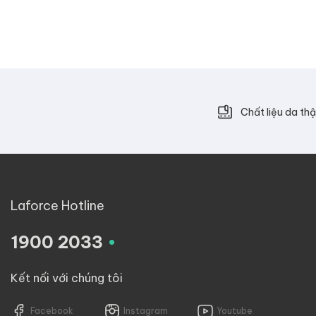
Chất liệu da thậ
Laforce Hotline
.
1900 2033
Kết nối với chúng tôi
Facebook
Instagram
Youtube