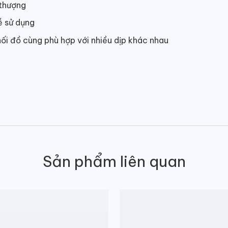
 thượng
ễ sử dụng
i đồ cùng phù hợp với nhiều dịp khác nhau
Sản phẩm liên quan