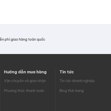
ễn phí giao hàng toàn quốc
Hướng dẫn mua hàng
Tin tức
Vận chuyển và giao nhận
Tin tức doanh nghiệp
Phương thức thanh toán
Blog thời trang