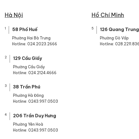
Hà Nội
Hồ Chí Minh
1
5
58 Phố Huế
126 Quang Trung
Phường Hai Bà Trưng
Phường Gò Vấp
Hotline: 024.2023.2666
Hotline: 028.2211.83
2
129 Cầu Giấy
Phường Cầu Giấy
Hotline: 024.2124.4666
3
38 Trần Phú
Phường Hà Đông
Hotline: 0243.997.0503
4
206 Trần Duy Hưng
Phường Yên Hoà
Hotline: 0243.997.0503