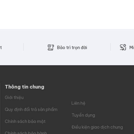
Bảo trì trọn đời
t
Mi
Thông tin chung
Giới thiệu
Liên hệ
Quy định đổi trả sản phẩm
Tuyển dụng
Chính sách bảo mật
Điều kiện giao dịch chung
Chính sách bảo hành