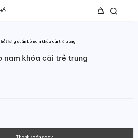
 HỒ
Thắt lưng quần bò nam khóa cài trẻ trung
ò nam khóa cài trẻ trung
cài trẻ trung số lượng
Thanh toán ngay