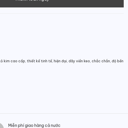
 kim cao cấp, thiết kế tinh tế, hiện đại, dây viền keo, chắc chắn, độ bền
Miễn phí giao hàng cả nước