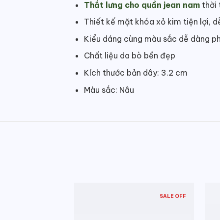
Thắt lưng cho quần jean nam
thời
Thiết kế mặt khóa xỏ kim tiện lợi, d
Kiểu dáng cùng màu sắc dễ dàng phố
Chất liệu da bò bền đẹp
Kích thước bản dây: 3.2 cm
Màu sắc: Nâu
SALE OFF