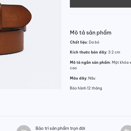
Mô tả sản phẩm
Chất liệu:
Da bò
Kích thước bản dây:
3.2 cm
Mô tả ngắn sản phẩm:
Mặt khóa xỏ
cao
Màu dây:
Nâu
Bảo hành 12 tháng
Bảo trì sản phẩm trọn đời