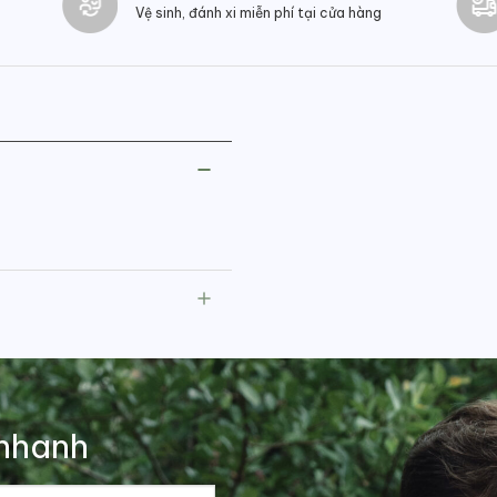
Vệ sinh, đánh xi miễn phí tại cửa hàng
nhanh