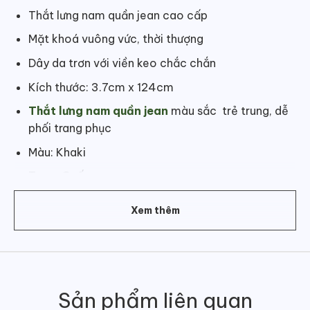
Thắt lưng nam quần jean cao cấp
Mặt khoá vuông vức, thời thượng
Dây da trơn với viền keo chắc chắn
Kích thước: 3.7cm x 124cm
Thắt lưng nam quần jean
màu sắc trẻ trung, dễ
phối trang phục
Màu: Khaki
Trung Quốc
Xem thêm
Sản phẩm liên quan