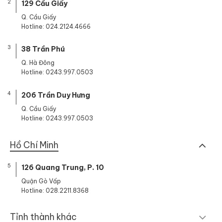
2
129 Cầu Giấy
Q. Cầu Giấy
Hotline: 024.2124.4666
3
38 Trần Phú
Q. Hà Đông
Hotline: 0243.997.0503
4
206 Trần Duy Hưng
Q. Cầu Giấy
Hotline: 0243.997.0503
Hồ Chí Minh
5
126 Quang Trung, P. 10
Quận Gò Vấp
Hotline: 028.2211.8368
Tỉnh thành khác