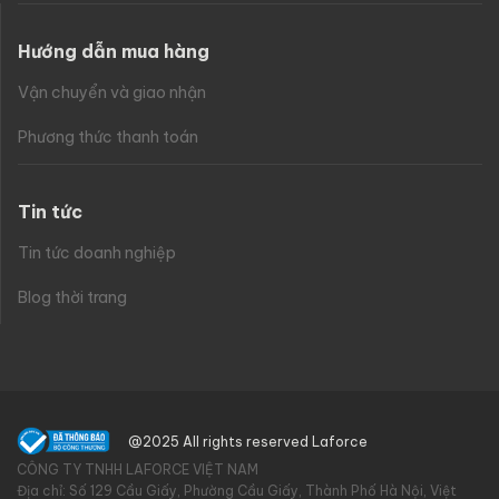
Hướng dẫn mua hàng
Vận chuyển và giao nhận
Phương thức thanh toán
Tin tức
Tin tức doanh nghiệp
Blog thời trang
@2025 All rights reserved Laforce
CÔNG TY TNHH LAFORCE VIỆT NAM
Địa chỉ: Số 129 Cầu Giấy, Phường Cầu Giấy, Thành Phố Hà Nội, Việt