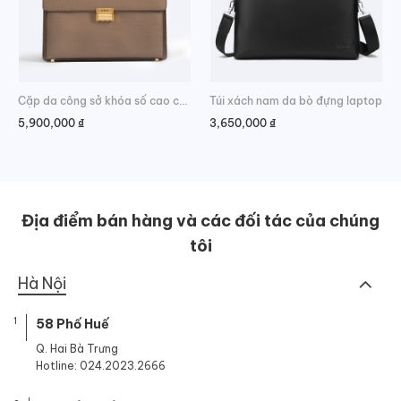
Cặp da công sở khóa số cao cấp
Túi xách nam da bò đựng laptop
5,900,000
₫
3,650,000
₫
Địa điểm bán hàng và các đối tác của chúng
tôi
Hà Nội
1
58 Phố Huế
Q. Hai Bà Trưng
Hotline: 024.2023.2666