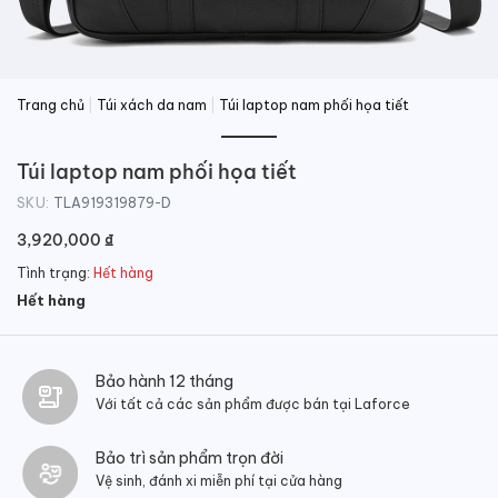
Trang chủ
|
Túi xách da nam
|
Túi laptop nam phối họa tiết
Túi laptop nam phối họa tiết
SKU:
TLA919319879-D
3,920,000
₫
Tình trạng:
Hết hàng
Hết hàng
Bảo hành 12 tháng
Với tất cả các sản phẩm được bán tại Laforce
Bảo trì sản phẩm trọn đời
Vệ sinh, đánh xi miễn phí tại cửa hàng