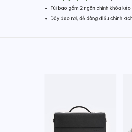
Túi bao gồm 2 ngăn chính khóa kéo 
Dây đeo rời, dễ dàng điều chỉnh kíc