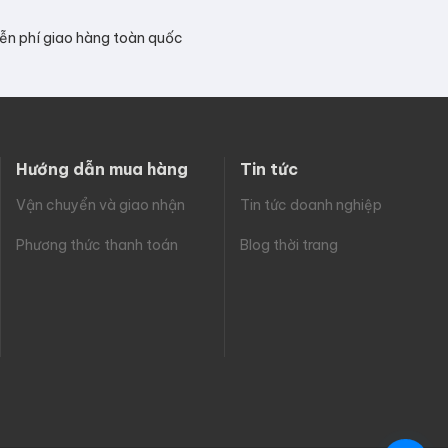
ễn phí giao hàng toàn quốc
Hướng dẫn mua hàng
Tin tức
Vận chuyển và giao nhận
Tin tức doanh nghiệp
Phương thức thanh toán
Blog thời trang