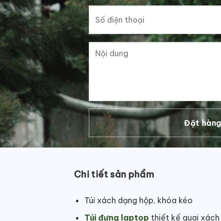
Chi tiết sản phẩm
Túi xách dạng hộp, khóa kéo
Túi đựng laptop
thiết kế quai xách