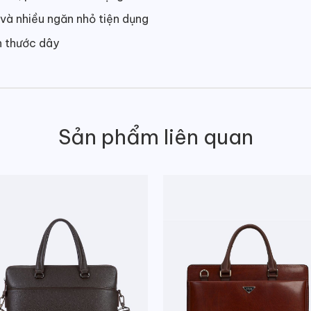
và nhiều ngăn nhỏ tiện dụng
h thước dây
Sản phẩm liên quan