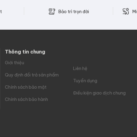
Bảo trì trọn đời
t
Mi
Thông tin chung
Giới thiệu
Liên hệ
Quy định đổi trả sản phẩm
Tuyển dụng
Chính sách bảo mật
Điều kiện giao dịch chung
Chính sách bảo hành