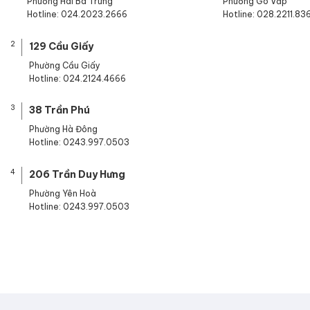
Phường Hai Bà Trưng
Phường Gò Vấp
Hotline: 024.2023.2666
Hotline: 028.2211.83
2
129 Cầu Giấy
Phường Cầu Giấy
Hotline: 024.2124.4666
3
38 Trần Phú
Phường Hà Đông
Hotline: 0243.997.0503
4
206 Trần Duy Hưng
Phường Yên Hoà
Hotline: 0243.997.0503