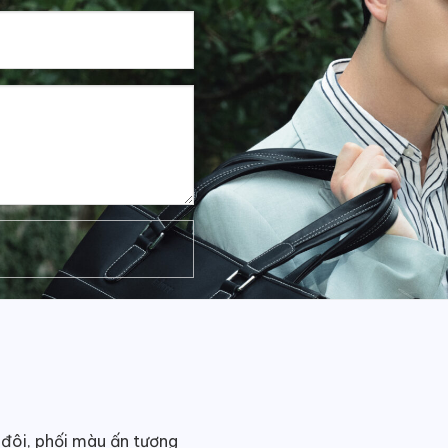
 đôi, phối màu ấn tượng