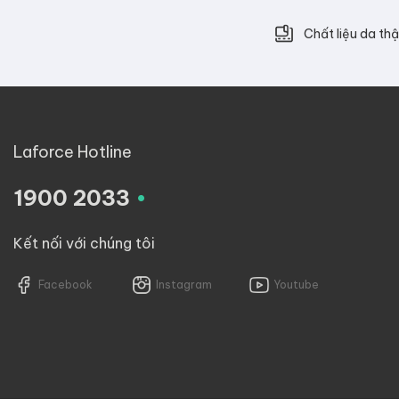
Chất liệu da thậ
Laforce Hotline
.
1900 2033
Kết nối với chúng tôi
Facebook
Instagram
Youtube