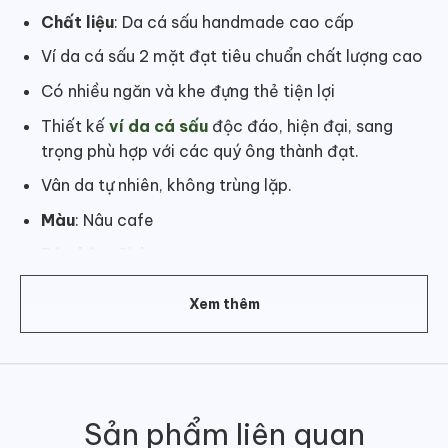
Chất liệu
: Da cá sấu handmade cao cấp
Ví da cá sấu 2 mặt đạt tiêu chuẩn chất lượng cao
Có nhiều ngăn và khe đựng thẻ tiện lợi
Thiết kế
ví da cá sấu
độc đáo, hiện đại, sang
trọng phù hợp với các quý ông thành đạt.
Vân da tự nhiên, không trùng lặp.
Màu
: Nâu cafe
Bộ phận
: Chân
Kích thước
:
11 x 8 cm
Xem thêm
Sản phẩm liên quan