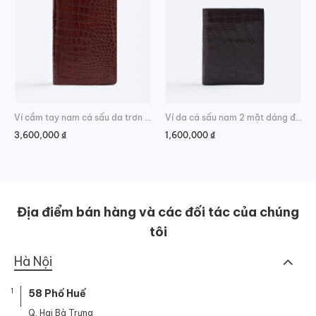
Ví cầm tay nam cá sấu da trơn thời trang
Ví da cá sấu nam 2 mặt dáng đứng da bụng cao cấp
3,600,000
₫
1,600,000
₫
Địa điểm bán hàng và các đối tác của chúng
tôi
Hà Nội
1
58 Phố Huế
Q. Hai Bà Trưng