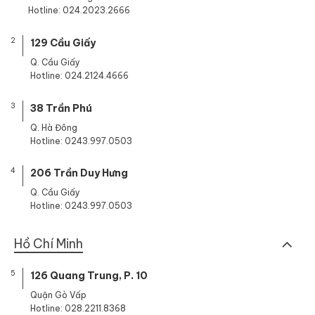
Hotline: 024.2023.2666
2
129 Cầu Giấy
Q. Cầu Giấy
Hotline: 024.2124.4666
3
38 Trần Phú
Q. Hà Đông
Hotline: 0243.997.0503
4
206 Trần Duy Hưng
Q. Cầu Giấy
Hotline: 0243.997.0503
Hồ Chí Minh
5
126 Quang Trung, P. 10
Quận Gò Vấp
Hotline: 028.2211.8368