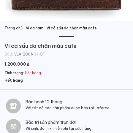
Trang chủ
|
Ví da nam
|
Ví cá sấu da chân màu cafe
Ví cá sấu da chân màu cafe
SKU:
VLA1200N-H-CF
1,200,000
₫
Tình trạng:
Hết hàng
Hết hàng
Bảo hành 12 tháng
Với tất cả các sản phẩm được bán tại Laforce
Bảo trì sản phẩm trọn đời
Vệ sinh, đánh xi miễn phí tại cửa hàng