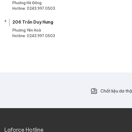
Phường Hà Đông
Hotline: 0243.997.0503
4
206 Trần Duy Hưng
Phường Yên Hoà
Hotline: 0243.997.0503
Chất liệu da thậ
Laforce Hotline