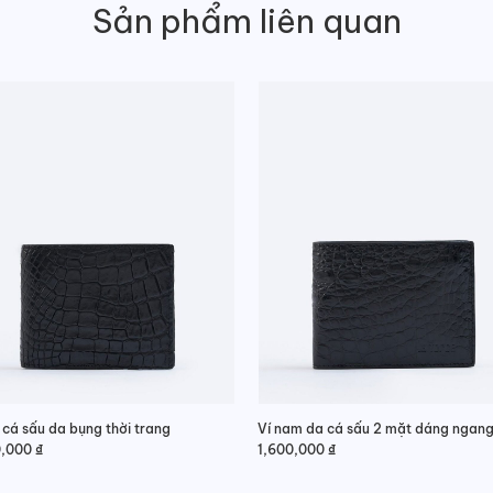
Sản phẩm liên quan
 cá sấu da bụng thời trang
0,000
₫
1,600,000
₫