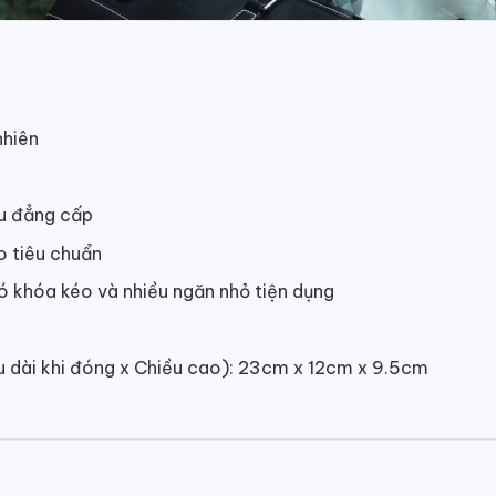
nhiên
ấu đẳng cấp
o tiêu chuẩn
có khóa kéo và nhiều ngăn nhỏ tiện dụng
ều dài khi đóng x Chiều cao): 23cm x 12cm x 9.5cm