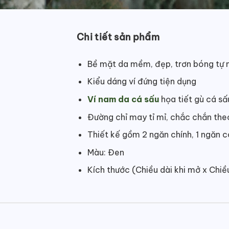
Chi tiết sản phẩm
Bề mặt da mềm, đẹp, trơn bóng tự 
Kiểu dáng ví đứng tiện dụng
Ví nam da cá sấu
họa tiết gù cá s
Đường chỉ may tỉ mỉ, chắc chắn the
Thiết kế gồm 2 ngăn chính, 1 ngăn 
Màu: Đen
Kích thước (Chiều dài khi mở x Chi