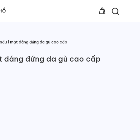
 HỒ
 sấu 1 mặt dáng đứng da gù cao cấp
ặt dáng đứng da gù cao cấp