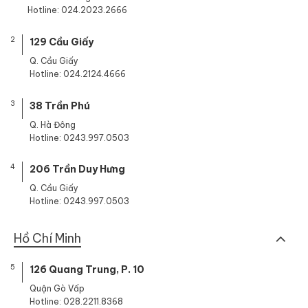
Hotline: 024.2023.2666
2
129 Cầu Giấy
Q. Cầu Giấy
Hotline: 024.2124.4666
3
38 Trần Phú
Q. Hà Đông
Hotline: 0243.997.0503
4
206 Trần Duy Hưng
Q. Cầu Giấy
Hotline: 0243.997.0503
Hồ Chí Minh
5
126 Quang Trung, P. 10
Quận Gò Vấp
Hotline: 028.2211.8368