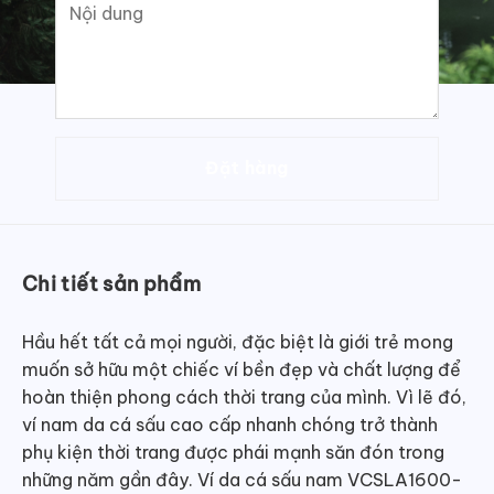
Chi tiết sản phẩm
Hầu hết tất cả mọi người, đặc biệt là giới trẻ mong
muốn sở hữu một chiếc ví bền đẹp và chất lượng để
hoàn thiện phong cách thời trang của mình. Vì lẽ đó,
ví nam da cá sấu cao cấp nhanh chóng trở thành
phụ kiện thời trang được phái mạnh săn đón trong
những năm gần đây. Ví da cá sấu nam VCSLA1600-