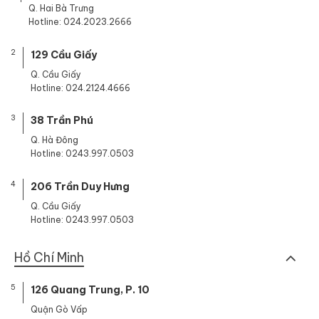
Q. Hai Bà Trưng
Hotline: 024.2023.2666
2
129 Cầu Giấy
Q. Cầu Giấy
Hotline: 024.2124.4666
3
38 Trần Phú
Q. Hà Đông
Hotline: 0243.997.0503
4
206 Trần Duy Hưng
Q. Cầu Giấy
Hotline: 0243.997.0503
Hồ Chí Minh
5
126 Quang Trung, P. 10
Quận Gò Vấp