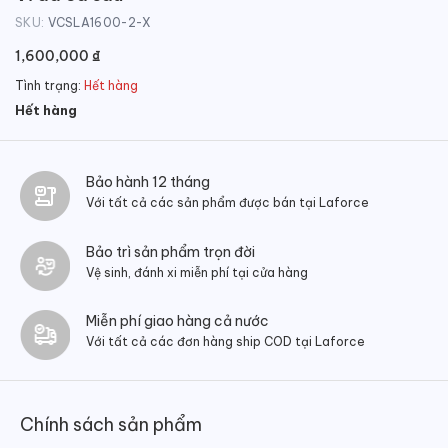
SKU:
VCSLA1600-2-X
1,600,000
₫
Tình trạng:
Hết hàng
Hết hàng
Bảo hành 12 tháng
Với tất cả các sản phẩm được bán tại Laforce
Bảo trì sản phẩm trọn đời
Vệ sinh, đánh xi miễn phí tại cửa hàng
Miễn phí giao hàng cả nước
Với tất cả các đơn hàng ship COD tại Laforce
Chính sách sản phẩm