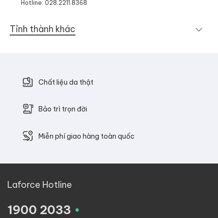
Hotline: 028.2211.8368
Tỉnh thành khác
Chất liệu da thật
Bảo trì trọn đời
Miễn phí giao hàng toàn quốc
Laforce Hotline
.
1900 2033