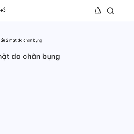
 HỒ
sấu 2 mặt da chân bụng
mặt da chân bụng