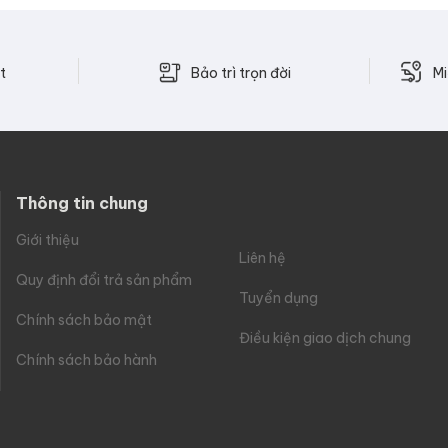
Bảo trì trọn đời
t
Mi
Thông tin chung
Giới thiệu
Liên hệ
Quy định đổi trả sản phẩm
Tuyển dụng
Chính sách bảo mật
Điều kiện giao dịch chung
Chính sách bảo hành