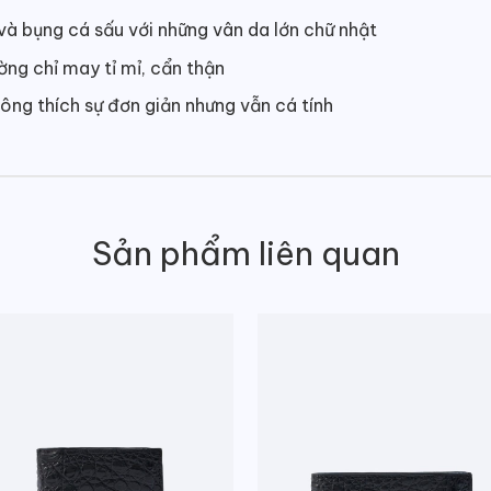
và bụng cá sấu với những vân da lớn chữ nhật
ng chỉ may tỉ mỉ, cẩn thận
g thích sự đơn giản nhưng vẫn cá tính
Sản phẩm liên quan