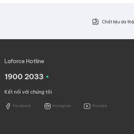
Chất liệu da thậ
Laforce Hotline
.
1900 2033
Kết nối với chúng tôi
Facebook
Instagram
Youtube