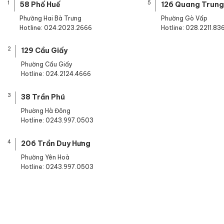
1
5
58 Phố Huế
126 Quang Trung
Phường Hai Bà Trưng
Phường Gò Vấp
Hotline: 024.2023.2666
Hotline: 028.2211.83
2
129 Cầu Giấy
Phường Cầu Giấy
Hotline: 024.2124.4666
3
38 Trần Phú
Phường Hà Đông
Hotline: 0243.997.0503
4
206 Trần Duy Hưng
Phường Yên Hoà
Hotline: 0243.997.0503