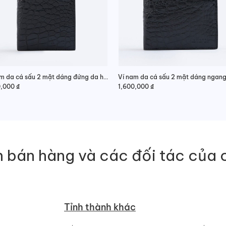
Ví nam da cá sấu 2 mặt dáng đứng da hông lịch lãm
0,000
₫
1,600,000
₫
 bán hàng và các đối tác của 
Tỉnh thành khác