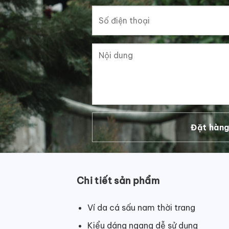
Chi tiết sản phẩm
Ví da cá sấu nam thời trang
Kiểu dáng ngang dễ sử dụng