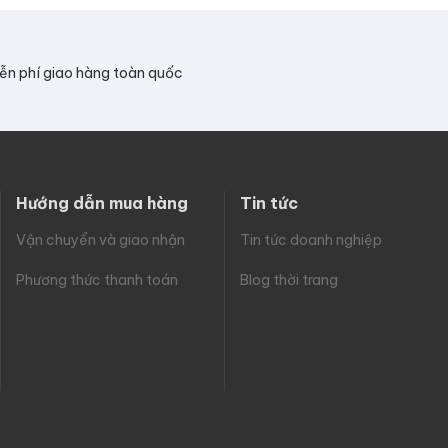
ễn phí giao hàng toàn quốc
Hướng dẫn mua hàng
Tin tức
Vận chuyển và giao nhận
Tin tức doanh nghiệp
Phương thức thanh toán
Blog thời trang