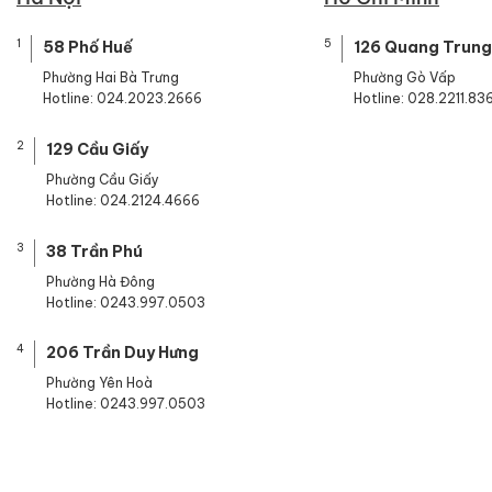
1
5
58 Phố Huế
126 Quang Trung
Phường Hai Bà Trưng
Phường Gò Vấp
Hotline: 024.2023.2666
Hotline: 028.2211.83
2
129 Cầu Giấy
Phường Cầu Giấy
Hotline: 024.2124.4666
3
38 Trần Phú
Phường Hà Đông
Hotline: 0243.997.0503
4
206 Trần Duy Hưng
Phường Yên Hoà
Hotline: 0243.997.0503