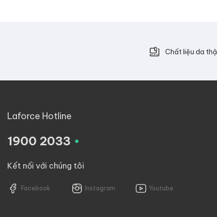
Chất liệu da thậ
Laforce Hotline
.
1900 2033
Kết nối với chúng tôi
Facebook
Instagram
Youtube