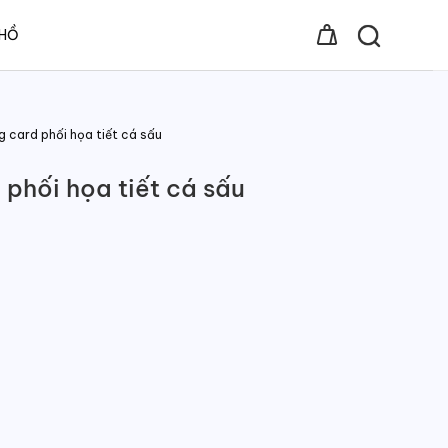
 HỒ
g card phối họa tiết cá sấu
phối họa tiết cá sấu