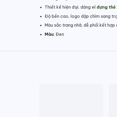
Thiết kế hiện đại, dáng
ví đựng thẻ
Độ bền cao, logo dập chìm sang tr
Màu sắc trang nhã, dễ phối kết hợp
Màu
: Đen