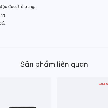
độc đáo, trẻ trung.
ọng.
 đồ.
Sản phẩm liên quan
SALE 