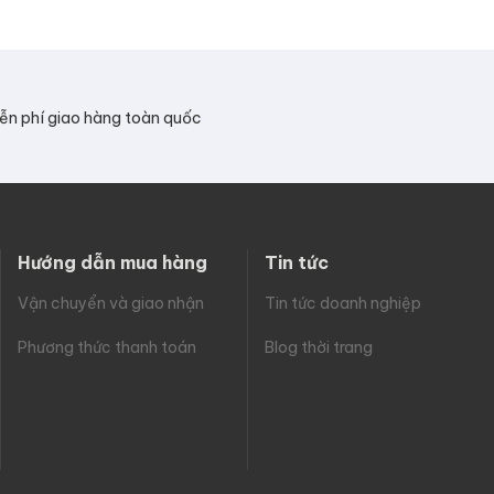
ễn phí giao hàng toàn quốc
Hướng dẫn mua hàng
Tin tức
Vận chuyển và giao nhận
Tin tức doanh nghiệp
Phương thức thanh toán
Blog thời trang