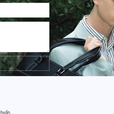
chuẩn.