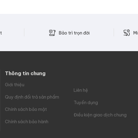
Bảo trì trọn đời
t
Mi
Thông tin chung
Giới thiệu
Liên hệ
Quy định đổi trả sản phẩm
Tuyển dụng
Chính sách bảo mật
Điều kiện giao dịch chung
Chính sách bảo hành