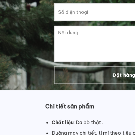
Chi tiết sản phẩm
Chất liệu
: Da bò thật .
Đường may chi tiết, tỉ mỉ theo tiêu 