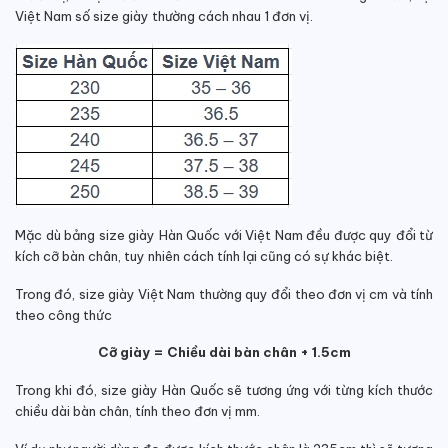
Việt Nam số size giày thường cách nhau 1 đơn vị.
Mặc dù bảng size giày Hàn Quốc với Việt Nam đều được quy đổi từ
kích cỡ bàn chân, tuy nhiên cách tính lại cũng có sự khác biệt.
Trong đó, size giày Việt Nam thường quy đổi theo đơn vị cm và tính
theo công thức
Cỡ giày = Chiều dài bàn chân + 1.5cm
Trong khi đó, size giày Hàn Quốc sẽ tương ứng với từng kích thước
chiều dài bàn chân, tính theo đơn vị mm.