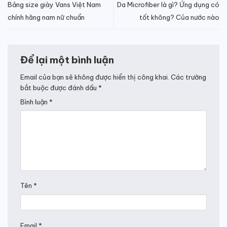
Bảng size giày Vans Việt Nam
Da Microfiber là gì? Ứng dụng có
chính hãng nam nữ chuẩn
tốt không? Của nước nào
Để lại một bình luận
Email của bạn sẽ không được hiển thị công khai.
Các trường
bắt buộc được đánh dấu
*
Bình luận
*
Tên
*
Email
*