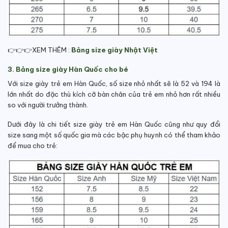
👉👉👉XEM THÊM :
Bảng size giày Nhật Việt
3. Bảng size giày Hàn Quốc cho bé
Với size giày trẻ em Hàn Quốc, số size nhỏ nhất sẽ là 52 và 194 là
lớn nhất do đặc thù kích cỡ bàn chân của trẻ em nhỏ hơn rất nhiều
so với người trưởng thành.
Dưới đây là chi tiết size giày trẻ em Hàn Quốc cũng như quy đổi
size sang một số quốc gia mà các bậc phụ huynh có thể tham khảo
để mua cho trẻ: