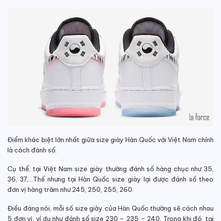
Điểm khác biệt lớn nhất giữa size giày Hàn Quốc với Việt Nam chính
là cách đánh số.
Cụ thể, tại Việt Nam size giày thường đánh số hàng chục như 35,
36, 37,…Thế nhưng tại Hàn Quốc size giày lại được đánh số theo
đơn vị hàng trăm như 245, 250, 255, 260.
Điều đáng nói, mỗi số size giày của Hàn Quốc thường sẽ cách nhau
5 đơn vị, ví dụ như đánh số size 230 – 235 – 240. Trong khi đó, tại