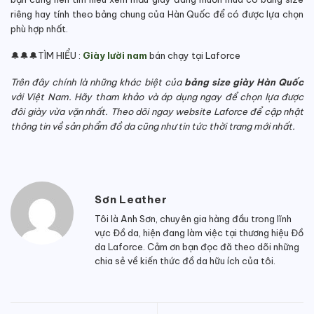
riêng hay tính theo bảng chung của Hàn Quốc để có được lựa chọn
phù hợp nhất.
🔔🔔🔔TÌM HIỂU :
Giày lười nam
bán chạy tại Laforce
Trên đây chính là những khác biệt của
bảng size giày Hàn Quốc
với Việt Nam. Hãy tham khảo và áp dụng ngay để chọn lựa được
đôi giày vừa vặn nhất. Theo dõi ngay website Laforce để cập nhật
thông tin về sản phẩm đồ da cũng như tin tức thời trang mới nhất.
Sơn Leather
Tôi là Anh Sơn, chuyên gia hàng đầu trong lĩnh
vực Đồ da, hiện đang làm việc tại thương hiệu Đồ
da Laforce. Cảm ơn bạn đọc đã theo dõi những
chia sẻ về kiến thức đồ da hữu ích của tôi.