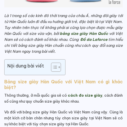
Là 1 trong số các kinh đô thời trang của châu Á, những đôi giày tới
từ Hàn Quốc luôn đi đầu xu hướng giới trẻ, đặc biệt là tại Việt Nam.
Tuy nhiên trên thực tế không phải ai cũng lựa chọn được mẫu giày
Hàn Quốc với size vừa vặn, bởi
bảng size giày Hàn Quốc
với Việt
Nam sẽ có cách đánh số khác nhau. Cùng
Đồ da Laforce
tìm hiểu
chi tiết bảng size giày Hàn chuẩn cũng như cách quy đổi sang size
Việt Nam ngay trong bài viết.
Nội dung bài viết
Bảng size giày Hàn Quốc với Việt Nam có gì khác
biệt?
Thông thường, ở mỗi quốc gia sẽ có
cách đo size giày
, cách đánh
số cũng như quy chuẩn size giày khác nhau.
Và đối với bảng size giày Hàn Quốc và Việt Nam cũng vậy. Cùng là
một kích cỡ bàn chân nhưng tùy chọn size giày tại Việt Nam sẽ có
sự khác biệt với tùy chọn size giày tại Hàn Quốc.