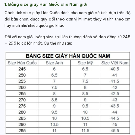
1. Bảng size giày Hàn Quốc cho Nam giới
Cách tính size giày Hàn Quốc dành cho nam giới sẽ tính dựa trên độ
dài bàn chân, được quy đổi theo đơn vị Milimet thay vì tính theo cm
hay inch như nhiều quốc gia khác.
Đối với nam giới, bảng size tại Hàn thường đánh số dao động từ 245
– 295 là cỡ lớn nhất. Cụ thể như sau: