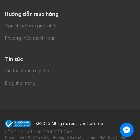
Hướng dẫn mua hàng
Vận chuyển và giao nhận
Phương thức thanh toán
Tin tức
Tin tức doanh nghiệp
Blog thời trang
@2025 All rights reserved Laforce
CÔNG TY TNHH LAFORCE VIỆT NAM
Địa chỉ: Số 129 Cầu Giấy, Phường Cầu Giấy, Thành Phố Hà Nội, Việt