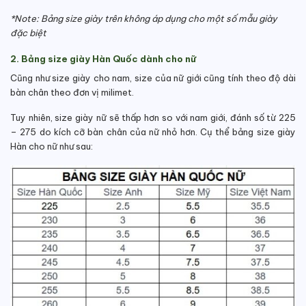
*Note: Bảng size giày trên không áp dụng cho một số mẫu giày
đặc biệt
2. Bảng size giày Hàn Quốc dành cho nữ
Cũng như size giày cho nam, size của nữ giới cũng tính theo độ dài
bàn chân theo đơn vị milimet.
Tuy nhiên, size giày nữ sẽ thấp hơn so với nam giới, đánh số từ 225
– 275 do kích cỡ bàn chân của nữ nhỏ hơn. Cụ thể bảng size giày
Hàn cho nữ như sau: