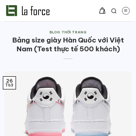
Bỏ
qua
nội
dung
BLOG THỜI TRANG
Bảng size giày Hàn Quốc với Việt
Nam (Test thực tế 500 khách)
26
Th3