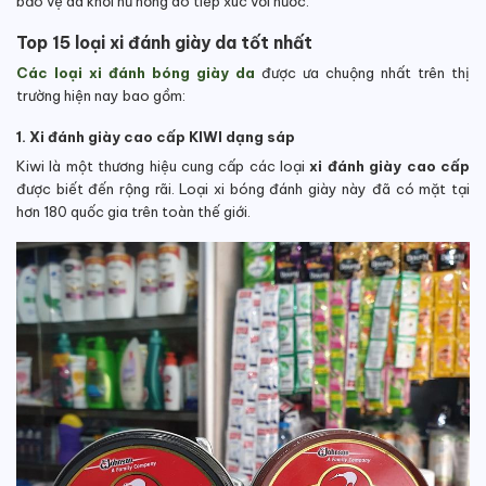
bảo vệ da khỏi hư hỏng do tiếp xúc với nước.
Top 15 loại xi đánh giày da tốt nhất
Các loại xi đánh bóng giày da
được ưa chuộng nhất trên thị
trường hiện nay bao gồm:
1. Xi đánh giày cao cấp KIWI dạng sáp
Kiwi là một thương hiệu cung cấp các loại
xi đánh giày cao cấp
được biết đến rộng rãi. Loại xi bóng đánh giày này đã có mặt tại
hơn 180 quốc gia trên toàn thế giới.