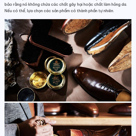
bảo rằng nó không chứa các chất gây hại hoặc chất làm hỏng da.
Nếu có thể, lựa chọn các sản phẩm có thành phần tự nhiên.