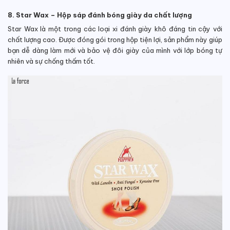
8. Star Wax – Hộp sáp đánh bóng giày da chất lượng
Star Wax là một trong các loại xi đánh giày khô đáng tin cậy với
chất lượng cao. Được đóng gói trong hộp tiện lợi, sản phẩm này giúp
bạn dễ dàng làm mới và bảo vệ đôi giày của mình với lớp bóng tự
nhiên và sự chống thấm tốt.