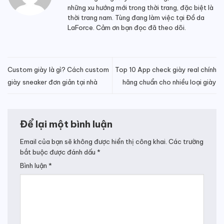
những xu hướng mới trong thời trang, đặc biệt là
thời trang nam. Tùng đang làm việc tại Đồ da
LaForce. Cảm ơn bạn đọc đã theo dõi.
Custom giày là gì? Cách custom
Top 10 App check giày real chính
giày sneaker đơn giản tại nhà
hãng chuẩn cho nhiều loại giày
Để lại một bình luận
Email của bạn sẽ không được hiển thị công khai.
Các trường
bắt buộc được đánh dấu
*
Bình luận
*