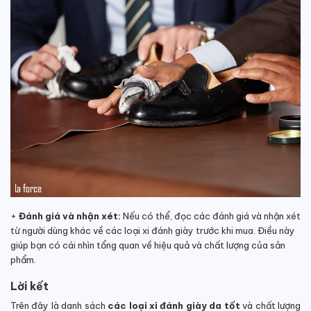
+
Đánh giá và nhận xét:
Nếu có thể, đọc các đánh giá và nhận xét
từ người dùng khác về các loại xi đánh giày trước khi mua. Điều này
giúp bạn có cái nhìn tổng quan về hiệu quả và chất lượng của sản
phẩm.
Lời kết
Trên đây là danh sách
các loại xi đánh giày da tốt
và chất lượng