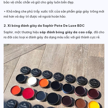
bảo vệ chắc chắn và giữ cho giày luôn bền đẹp.
+ Khả năng che phủ trầy xước tốt của sản phẩm giúp giày trông mới
mẻ hơn và duy trì được vẻ ngoài hoàn hảo.
2. Xi bóng đánh giày da Saphir Pate De Luxe BDC
Saphir, một thương hiệu
sáp đánh bóng giày da cao cấp
, đã cho
ra đời các loại xi đánh giày đa dạng màu sắc với giá thành cực rẻ.