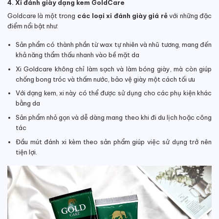
4. Xi đánh giày dạng kem GoldCare
Goldcare là một trong
các loại xi đánh giày giá rẻ
với những đặc
điểm nổi bật như:
Sản phẩm có thành phần từ wax tự nhiên và nhũ tương, mang đến
khả năng thẩm thấu nhanh vào bề mặt da
Xi Goldcare không chỉ làm sạch và làm bóng giày, mà còn giúp
chống bong tróc và thấm nước, bảo vệ giày một cách tối ưu
Với dạng kem, xi này có thể được sử dụng cho các phụ kiện khác
bằng da
Sản phẩm nhỏ gọn và dễ dàng mang theo khi đi du lịch hoặc công
tác
Đầu mút đánh xi kèm theo sản phẩm giúp việc sử dụng trở nên
tiện lợi.