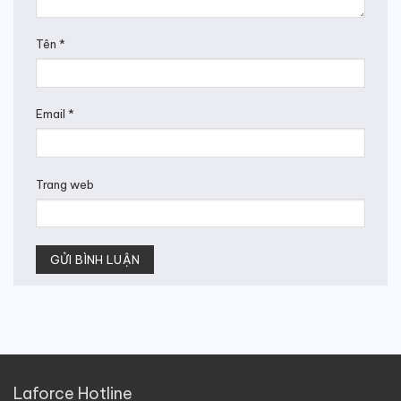
Tên
*
Email
*
Trang web
Laforce Hotline