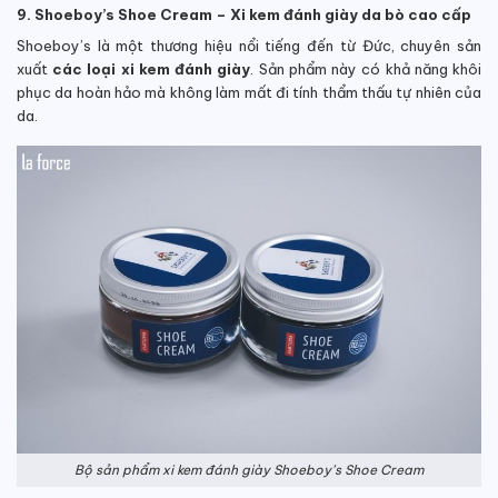
9. Shoeboy’s Shoe Cream – Xi kem đánh giày da bò cao cấp
Shoeboy’s là một thương hiệu nổi tiếng đến từ Đức, chuyên sản
xuất
các loại xi kem đánh giày
. Sản phẩm này có khả năng khôi
phục da hoàn hảo mà không làm mất đi tính thẩm thấu tự nhiên của
da.
Bộ sản phẩm xi kem đánh giày Shoeboy’s Shoe Cream