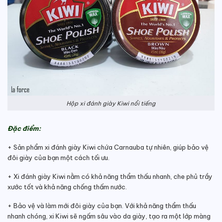
Hộp xi đánh giày Kiwi nổi tiếng
Đặc điểm:
+ Sản phẩm xi đánh giày Kiwi chứa Carnauba tự nhiên, giúp bảo vệ
đôi giày của bạn một cách tối ưu.
+ Xi đánh giày Kiwi nằm có khả năng thẩm thấu nhanh, che phủ trầy
xước tốt và khả năng chống thấm nước.
+ Bảo vệ và làm mới đôi giày của bạn. Với khả năng thẩm thấu
nhanh chóng, xi Kiwi sẽ ngấm sâu vào da giày, tạo ra một lớp màng