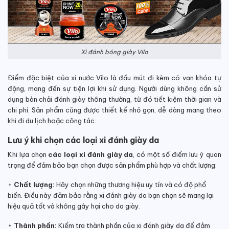
Xi đánh bóng giày Vilo
Điểm đặc biệt của xi nước Vilo là đầu mút đi kèm có van khóa tự
động, mang đến sự tiện lợi khi sử dụng. Người dùng không cần sử
dụng bàn chải đánh giày thông thường, từ đó tiết kiệm thời gian và
chi phí. Sản phẩm cũng được thiết kế nhỏ gọn, dễ dàng mang theo
khi đi du lịch hoặc công tác.
Lưu ý khi chọn các loại xi đánh giày da
Khi lựa chọn
các loại xi đánh giày da
, có một số điểm lưu ý quan
trọng để đảm bảo bạn chọn được sản phẩm phù hợp và chất lượng:
+
Chất lượng:
Hãy chọn những thương hiệu uy tín và có độ phổ
biến. Điều này đảm bảo rằng xi đánh giày da bạn chọn sẽ mang lại
hiệu quả tốt và không gây hại cho da giày.
+
Thành phần:
Kiểm tra thành phần của xi đánh giày da để đảm