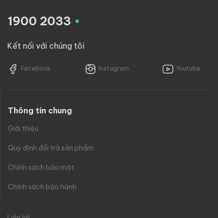
.
1900 2033
Kết nối với chúng tôi
Facebook
Instagram
Youtube
Thông tin chung
Giới thiệu
Quy định đổi trả sản phẩm
Chính sách bảo mật
Chính sách bảo hành
Liên hệ