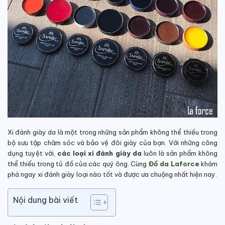
Xi đánh giày da là một trong những sản phẩm không thể thiếu trong
bộ sưu tập chăm sóc và bảo vệ đôi giày của bạn. Với những công
dụng tuyệt vời,
các loại xi đánh giày da
luôn là sản phẩm không
thể thiếu trong tủ đồ của các quý ông. Cùng
Đồ da Laforce
khám
phá ngay xi đánh giày loại nào tốt và được ưa chuộng nhất hiện nay.
Nội dung bài viết