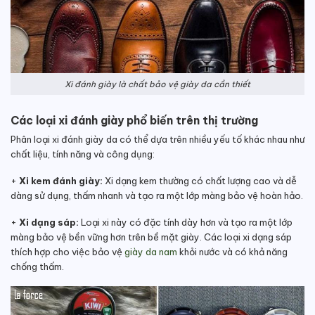
Xi đánh giày là chất bảo vệ giày da cần thiết
Các loại xi đánh giày phổ biến trên thị trường
Phân loại xi đánh giày da có thể dựa trên nhiều yếu tố khác nhau như
chất liệu, tính năng và công dụng:
+
Xi kem đánh giày:
Xi dạng kem thường có chất lượng cao và dễ
dàng sử dụng, thấm nhanh và tạo ra một lớp màng bảo vệ hoàn hảo.
+
Xi dạng sáp:
Loại xi này có đặc tính dày hơn và tạo ra một lớp
màng bảo vệ bền vững hơn trên bề mặt giày. Các loại xi dạng sáp
thích hợp cho việc bảo vệ
giày da nam
khỏi nước và có khả năng
chống thấm.