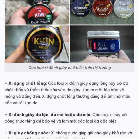
Các loại xi đánh giày phổ biến trên thị trường
+
Xi dạng chất lỏng:
Các loại xi đánh giày dạng lỏng này có độ
nhớt thấp và thẩm thấu sâu vào da giày, tạo ra một lớp bảo vệ
mỏng và đồng đều. Xi dạng chất lỏng thường dùng để làm mới màu
sắc và tái tạo da.
+
Xi đánh giày da lộn, da mờ hoặc da mịn:
Các loại xi này có
công thức riêng để bảo vệ và làm mới các loại da đặc biệt.
+
Xi giày chống nước:
Xi chống nước giúp giữ cho giày khô ráo và