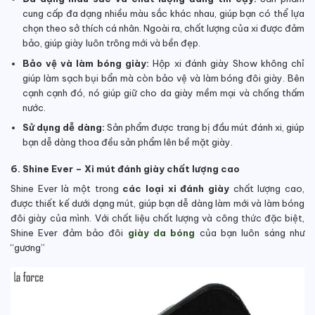
cung cấp đa dạng nhiều màu sắc khác nhau, giúp bạn có thể lựa
chọn theo sở thích cá nhân. Ngoài ra, chất lượng của xi được đảm
bảo, giúp giày luôn trông mới và bền đẹp.
Bảo vệ và làm bóng giày:
Hộp xi đánh giày Show không chỉ
giúp làm sạch bụi bẩn mà còn bảo vệ và làm bóng đôi giày. Bên
cạnh cạnh đó, nó giúp giữ cho da giày mềm mại và chống thấm
nước.
Sử dụng dễ dàng:
Sản phẩm được trang bị đầu mút đánh xi, giúp
bạn dễ dàng thoa đều sản phẩm lên bề mặt giày.
6. Shine Ever – Xi mút đánh giày chất lượng cao
Shine Ever là một trong
các loại xi đánh giày
chất lượng cao,
được thiết kế dưới dạng mút, giúp bạn dễ dàng làm mới và làm bóng
đôi giày của mình. Với chất liệu chất lượng và công thức đặc biệt,
Shine Ever đảm bảo đôi
giày da bóng
của bạn luôn sáng như
“gương”