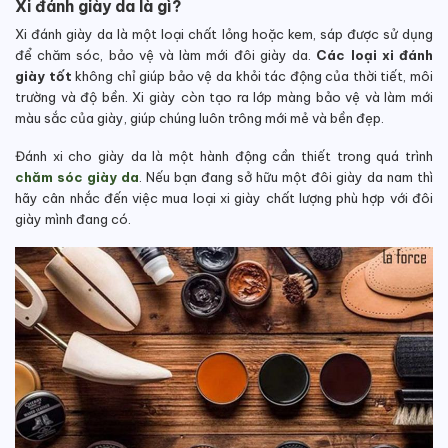
Xi đánh giày da là gì?
Xi đánh giày da là một loại chất lỏng hoặc kem, sáp được sử dụng
để chăm sóc, bảo vệ và làm mới đôi giày da.
Các loại xi đánh
giày tốt
không chỉ giúp bảo vệ da khỏi tác động của thời tiết, môi
trường và độ bền. Xi giày còn tạo ra lớp màng bảo vệ và làm mới
màu sắc của giày, giúp chúng luôn trông mới mẻ và bền đẹp.
Đánh xi cho giày da là một hành động cần thiết trong quá trình
chăm sóc giày da
. Nếu bạn đang sở hữu một đôi giày da nam thì
hãy cân nhắc đến việc mua loại xi giày chất lượng phù hợp với đôi
giày mình đang có.