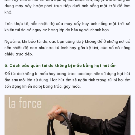
dụng máy sấy hoặc phơi trực tiếp dưới ánh nắng mặt trời để làm
khô.
Trên thực tế, nền nhiệt độ của máy sấy hay ánh nắng mặt trời sẽ
khiến túi da có nguy cơ bong lớp da bên ngoài nhanh hơn.
Ngoài ra, khi bảo túi da, các bạn cũng lưu ý không để ở những nơi có
nền nhiệt độ cao như nóc tủ lạnh hay gần kệ tivi, cửa sổ có nắng
chiếu trực tiếp.
5. Cách bảo quản túi da không bị mốc bằng hạt hút ẩm
Để túi da không bị mốc hay bong tróc, các bạn nên sử dụng hạt hút
ẩm sau mỗi lần sử dụng. Hạt hút ẩm sẽ ngăn tình trạng túi bị hơi ẩm
tồn đọng khiến da bị bong tróc, gây mốc.