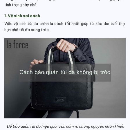
tình trạng này nhé.
1. Vệ sinh sai cách
Việc vệ sinh túi da chính là cách tốt nhất giúp túi kéo dài tuổi thọ,
hạn chế tối đa bong tróc.
Để bảo quản túi da hiệu quả, cần nắm rõ những nguyên nhân khiến