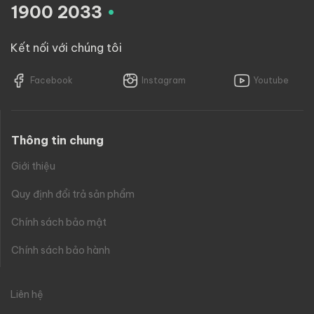
.
1900 2033
Kết nối với chúng tôi
Facebook
Instagram
Youtube
Thông tin chung
Giới thiệu
Quy định đổi trả sản phẩm
Chính sách bảo mật
Chính sách bảo hành
Liên hệ