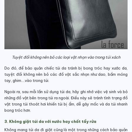
Tuyệt đối không nên bỏ các loại vật nhọn vào trong túi xách
Do đó, để bảo quản chiếc túi da tránh bị bong tróc hay xước da,
tuyệt đối không nên bỏ các đồ vật sắc nhọn như dao, bấm móng
tay, ghim….vào trong túi.
Ngoài ra, sau mỗi lần sử dụng túi da, hãy ghi nhớ việc vệ sinh và bỏ
những đồ vật bên trong túi ra ngoài.
Điều này sẽ tránh tình trạng đồ
vật trong túi thoát hơi khiến túi bị ẩm, dễ gây mốc và da túi nhanh
bong tróc hơn.
3. Không giặt túi da với nước hay chất tẩy rửa
Không mang túi da đi giặt cũng là một trong những cách bảo quản