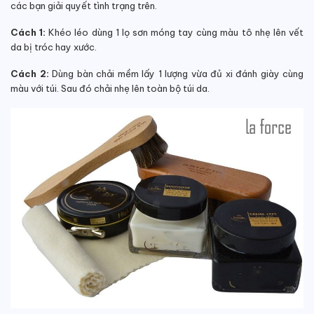
các bạn giải quyết tình trạng trên.
Cách 1:
Khéo léo dùng 1 lọ sơn móng tay cùng màu tô nhẹ lên vết
da bị tróc hay xước.
Cách 2:
Dùng bàn chải mềm lấy 1 lượng vừa đủ xi đánh giày cùng
màu với túi. Sau đó chải nhẹ lên toàn bộ túi da.