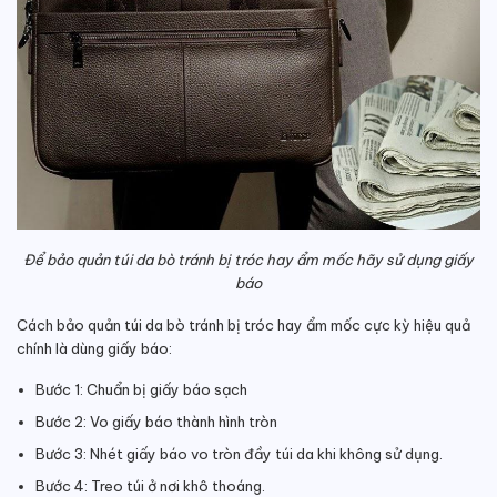
Để bảo quản túi da bò tránh bị tróc hay ẩm mốc hãy sử dụng giấy
báo
Cách bảo quản túi da bò tránh bị tróc hay ẩm mốc cực kỳ hiệu quả
chính là dùng giấy báo:
Bước 1: Chuẩn bị giấy báo sạch
Bước 2: Vo giấy báo thành hình tròn
Bước 3: Nhét giấy báo vo tròn đầy túi da khi không sử dụng.
Bước 4: Treo túi ở nơi khô thoáng.