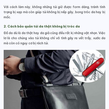
Với cách làm này, không những túi giữ được form dáng, tránh tình
trạng bị xẹp mà còn giúp túi không bị nếp gãy, bong tróc da hay bị
mốc.
2. Cách bảo quản túi da thật không bị tróc da
Đồ da dù là da thật hay da giả cũng đều rất kị những vật nhọn. Việc
lơ là cho chúng vào túi không chỉ vô tình gây ra vết trầy, xước da
mà còn có nguy cơ bị rách túi.