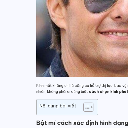
Kính mắt không chỉ là công cụ hỗ trợ thị lực, bảo v
nhiên, không phải ai cũng biết
cách chọn kính phù 
Nội dung bài viết
Bật mí cách xác định hình dạn