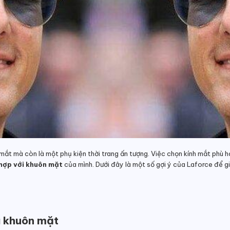
ệ mắt mà còn là một phụ kiện thời trang ấn tượng. Việc chọn kính mắt phù
hợp với khuôn mặt
của mình. Dưới đây là một số gợi ý của Laforce để gi
g khuôn mặt