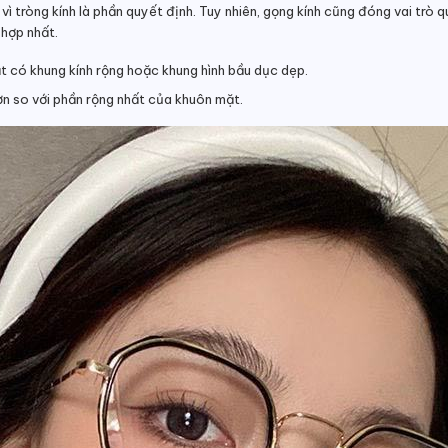
ì tròng kính là phần quyết định. Tuy nhiên, gọng kính cũng đóng vai trò q
 hợp nhất.
ắt có khung kính rộng hoặc khung hình bầu dục dẹp.
ơn so với phần rộng nhất của khuôn mặt.