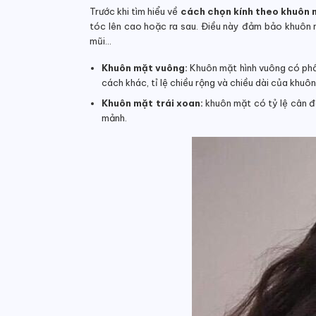
Trước khi tìm hiểu về
cách chọn kính theo khuôn 
tóc lên cao hoặc ra sau. Điều này đảm bảo khuôn m
mũi…
Khuôn mặt vuông:
Khuôn mặt hình vuông có phầ
cách khác, tỉ lệ chiều rộng và chiều dài của khuô
Khuôn mặt trái xoan:
khuôn mặt có tỷ lệ cân đ
mảnh.