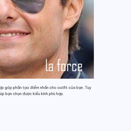
 hợp góp phần tạo điểm nhấn cho outfit của bạn. Tuy
úp bạn chọn được kiểu kính phù hợp.