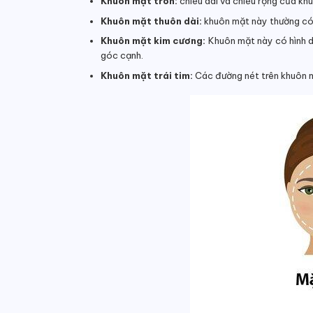
Khuôn mặt tròn:
chiều dài và chiều rộng của kh
Khuôn mặt thuôn dài:
khuôn mặt này thường có 
Khuôn mặt kim cương:
Khuôn mặt này có hình d
góc cạnh.
Khuôn mặt trái tim:
Các đường nét trên khuôn m