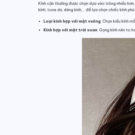
Kính cận thường được chọn dựa vào tròng nhiều hơn, v
kính, tone da, dáng kính,… để lựa chọn chiếc kính phù
Loại kính hợp với mặt vuông
: Chọn kiểu kính m
Kính hợp với mặt trái xoan
: Gọng kính nên to h