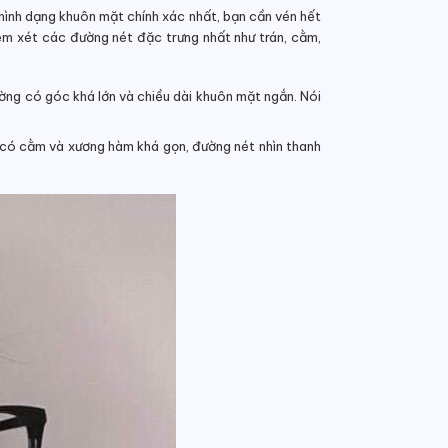
hình dạng khuôn mặt chính xác nhất, bạn cần vén hết
em xét các đường nét đặc trưng nhất như trán, cằm,
ng có góc khá lớn và chiều dài khuôn mặt ngắn
. Nói
 có cằm và xương hàm khá gọn, đường nét nhìn thanh