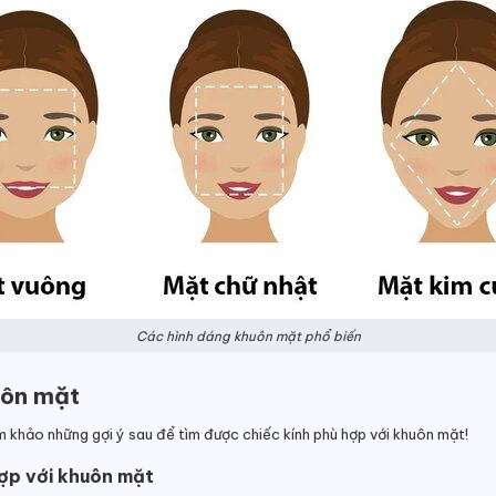
Các hình dáng khuôn mặt phổ biến
uôn mặt
m khảo những gợi ý sau để tìm được chiếc kính phù hợp với khuôn mặt!
hợp với khuôn mặt