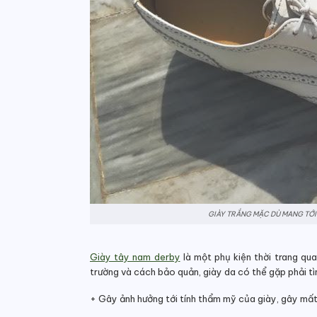
GIÀY TRẮNG MẶC DÙ MANG TỚI 
Giày tây nam derby
là một phụ kiện thời trang qu
trường và cách bảo quản, giày da có thể gặp phải tì
+ Gây ảnh hưởng tới tính thẩm mỹ của giày, gây mất 