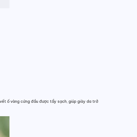
g vết ố vàng cứng đầu được tẩy sạch, giúp giày da trở