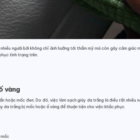
t nhiều người bởi không chỉ ảnh hưởng tới thẩm mỹ mà còn gây cảm giác 
hục tình trạng trên.
 ố vàng
 bẩn hoặc mốc đen. Do đó, việc làm sạch giày da trắng là điều rất nhiều 
ày da trắng bị mốc hoặc ố vàng để thuận tiện cho việc khắc phục.
, mốc