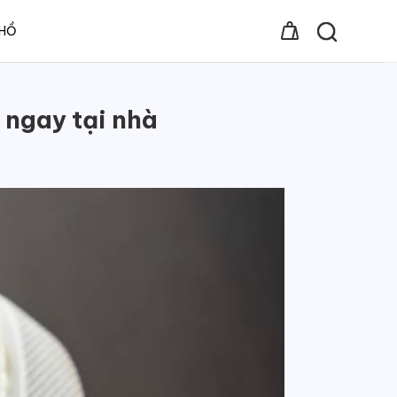
 HỒ
 ngay tại nhà