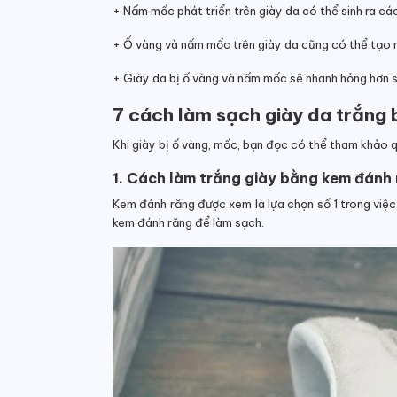
+ Nấm mốc phát triển trên giày da có thể sinh ra cá
+ Ố vàng và nấm mốc trên giày da cũng có thể tạo mô
+ Giày da bị ố vàng và nấm mốc sẽ nhanh hỏng hơn s
7 cách làm sạch giày da trắng 
Khi giày bị ố vàng, mốc, bạn đọc có thể tham khảo 
1. Cách làm trắng giày bằng kem đánh
Kem đánh răng được xem là lựa chọn số 1 trong việc
kem đánh răng để làm sạch.