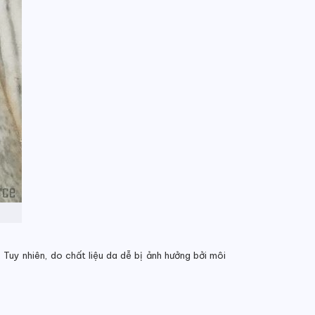
Tuy nhiên, do chất liệu da dễ bị ảnh hưởng bởi môi