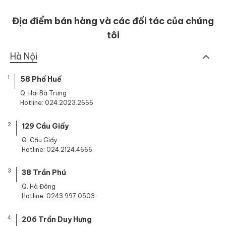
Địa điểm bán hàng và các đối tác của chúng
tôi
Hà Nội
1
58 Phố Huế
Q. Hai Bà Trưng
Hotline: 024.2023.2666
2
129 Cầu Giấy
Q. Cầu Giấy
Hotline: 024.2124.4666
3
38 Trần Phú
Q. Hà Đông
Hotline: 0243.997.0503
4
206 Trần Duy Hưng