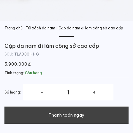
Trang chủ
|
Túi xách da nam
|
Cặp da nam đi làm công sở cao cấp
Cặp da nam đi làm công sở cao cấp
SKU:
TLA9801-1-G
5,900,000
₫
Tình trạng:
Còn hàng
Số lượng:
Cặp da nam đi làm công sở cao cấp số lượng
Thanh toán ngay