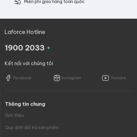
Miễn phí giao hàng toàn quốc
Laforce Hotline
.
1900 2033
Kết nối với chúng tôi
Facebook
Instagram
Youtube
Thông tin chung
Giới thiệu
Quy định đổi trả sản phẩm