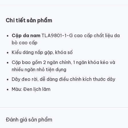
Chi tiết sản phẩm
Cặp da nam
TLA9801-1-G cao cấp chất liệu da
bò cao cấp
Kiểu dáng nắp gập, khóa số
Cặp bao gồm 2 ngăn chính, 1 ngăn khóa kéo và
nhiều ngăn nhỏ tiện dụng
Dây đeo rời, dễ dàng điều chỉnh kích thước dây
Màu: Đen lịch lãm
Đánh giá sản phẩm