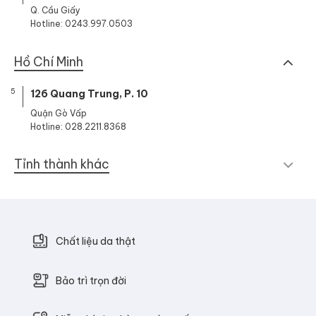
Q. Cầu Giấy
Hotline: 0243.997.0503
Hồ Chí Minh
5
126 Quang Trung, P. 10
Quận Gò Vấp
Hotline: 028.2211.8368
Tỉnh thành khác
Chất liệu da thật
Bảo trì trọn đời