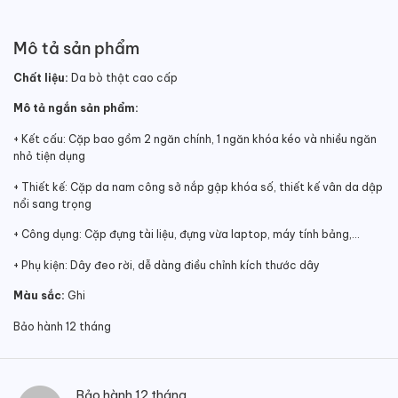
Mô tả sản phẩm
Chất liệu:
Da bò thật cao cấp
Mô tả ngắn sản phẩm:
+ Kết cấu: Cặp bao gồm 2 ngăn chính, 1 ngăn khóa kéo và nhiều ngăn
nhỏ tiện dụng
+ Thiết kế: Cặp da nam công sở nắp gập khóa số, thiết kế vân da dập
nổi sang trọng
+ Công dụng: Cặp đựng tài liệu, đựng vừa laptop, máy tính bảng,…
+ Phụ kiện: Dây đeo rời, dễ dàng điều chỉnh kích thước dây
Màu sắc:
Ghi
Bảo hành 12 tháng
Bảo hành 12 tháng