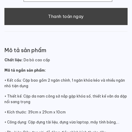
Thanh toán ngay
Mô tả sản phẩm
Chất liệu:
Da bò cao cấp
Mô tả ngắn sản phẩm:
+ Kết cấu: Cặp bao gồm 2 ngăn chính, 1 ngăn khóa kéo và nhiều ngăn
nhỏ tiện dụng
+ Thiết kế: Cặp da nam công sở nắp gập khóa số, thiết kế vân da dập
nổi sang trọng
+ Kích thước:
39cm x 29cm x 10cm
+ Công dụng: Cặp đựng tài liệu, đựng vừa laptop, máy tính bảng,…