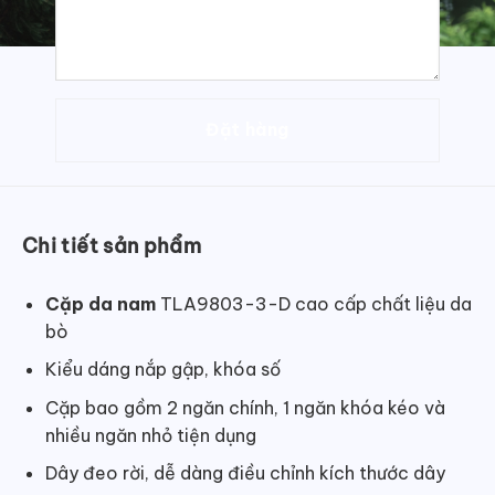
Chi tiết sản phẩm
Cặp da nam
TLA9803-3-D
cao cấp chất liệu da
bò
Kiểu dáng nắp gập, khóa số
Cặp bao gồm 2 ngăn chính, 1 ngăn khóa kéo và
nhiều ngăn nhỏ tiện dụng
Dây đeo rời, dễ dàng điều chỉnh kích thước dây