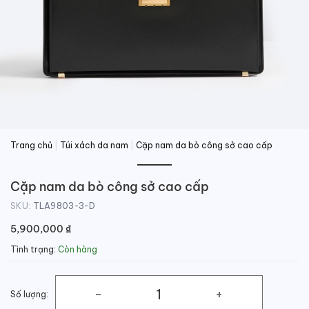
Trang chủ
|
Túi xách da nam
|
Cặp nam da bò công sở cao cấp
Cặp nam da bò công sở cao cấp
SKU:
TLA9803-3-D
5,900,000
₫
Tình trạng:
Còn hàng
Số lượng:
Cặp nam da bò công sở cao cấp số lượng