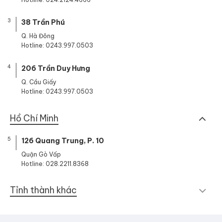
3
38 Trần Phú
Q. Hà Đông
Hotline: 0243.997.0503
4
206 Trần Duy Hưng
Q. Cầu Giấy
Hotline: 0243.997.0503
Hồ Chí Minh
5
126 Quang Trung, P. 10
Quận Gò Vấp
Hotline: 028.2211.8368
Tỉnh thành khác