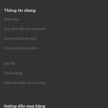
Thông tin chung
Giới thiệu
Quy định đổi trả sản phẩm
Chính sách bảo mật
Chính sách bảo hành
Liên hệ
Tuyển dụng
Điều kiện giao dịch chung
Hướng dẫn mua hàng