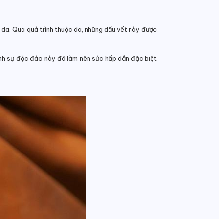
m da. Qua quá trình thuộc da, những dấu vết này được
ính sự độc đáo này đã làm nên sức hấp dẫn đặc biệt