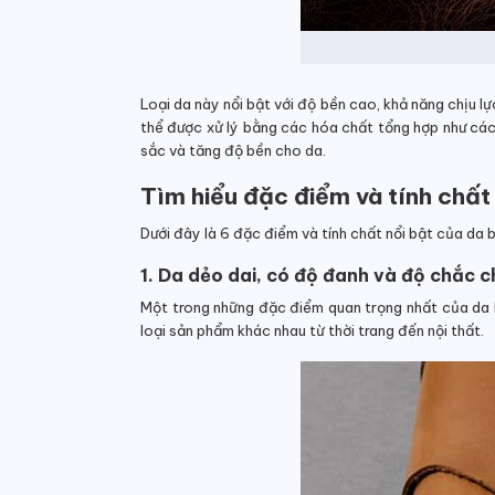
Loại da này nổi bật với độ bền cao, khả năng chịu l
thể được xử lý bằng các hóa chất tổng hợp như các 
sắc và tăng độ bền cho da.
Tìm hiểu đặc điểm và tính chất
Dưới đây là 6 đặc điểm và tính chất nổi bật của da 
1. Da dẻo dai, có độ đanh và độ chắc 
Một trong những đặc điểm quan trọng nhất của da b
loại sản phẩm khác nhau từ thời trang đến nội thất.