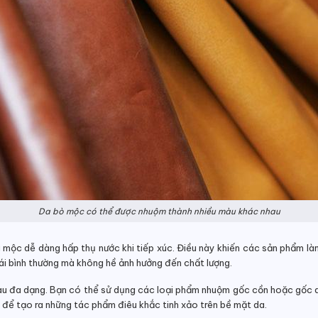
Da bò mộc có thể được nhuộm thành nhiều màu khác nhau
a mộc dễ dàng hấp thụ nước khi tiếp xúc. Điều này khiến các sản phẩm là
thái bình thường mà không hề ảnh hưởng đến chất lượng.
u đa dạng. Bạn có thể sử dụng các loại phẩm nhuộm gốc cồn hoặc gốc d
 để tạo ra những tác phẩm điêu khắc tinh xảo trên bề mặt da.