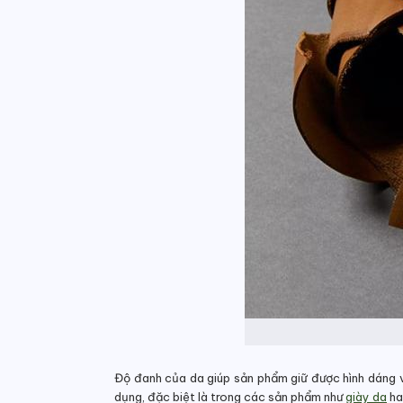
Độ đanh của da giúp sản phẩm giữ được hình dáng v
dụng, đặc biệt là trong các sản phẩm như
giày da
ha