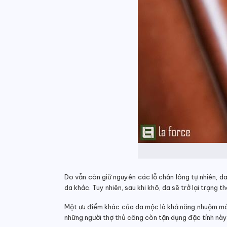
Do vẫn còn giữ nguyên các lỗ chân lông tự nhiên, d
da khác. Tuy nhiên, sau khi khô, da sẽ trở lại trạng 
Một ưu điểm khác của da mộc là khả năng nhuộm mà
những người thợ thủ công còn tận dụng đặc tính này