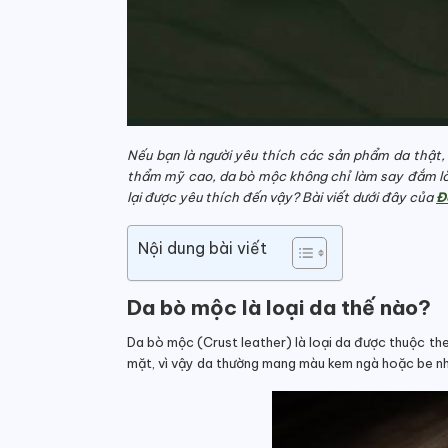
Nếu bạn là người yêu thích các sản phẩm da thật, 
thẩm mỹ cao, da bò mộc không chỉ làm say đắm lòn
lại được yêu thích đến vậy? Bài viết dưới đây của
Đ
Nội dung bài viết
Da bò mộc là loại da thế nào?
Da bò mộc (Crust leather) là loại da được thuộc th
mặt, vì vậy da thường mang màu kem ngà hoặc be n