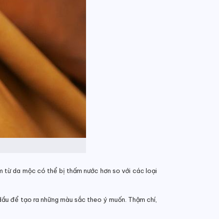
m từ da mộc có thể bị thấm nước hơn so với các loại
ầu để tạo ra những màu sắc theo ý muốn. Thậm chí,