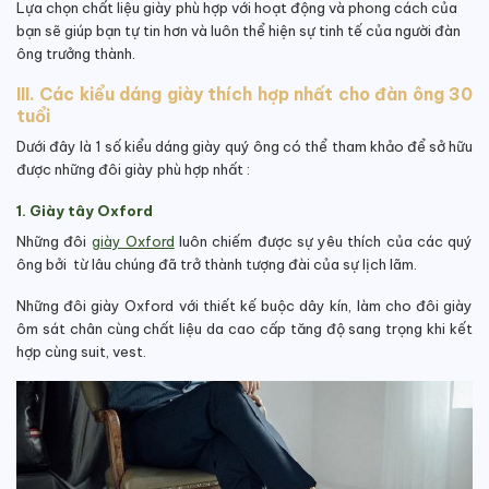
Lựa chọn chất liệu giày phù hợp với hoạt động và phong cách của
bạn sẽ giúp bạn tự tin hơn và luôn thể hiện sự tinh tế của người đàn
ông trưởng thành.
III. Các kiểu dáng giày thích hợp nhất cho đàn ông 30
tuổi
Dưới đây là 1 số kiểu dáng giày quý ông có thể tham khảo để sở hữu
được những đôi giày phù hợp nhất :
1. Giày tây Oxford
Những đôi
giày Oxford
luôn chiếm được sự yêu thích của các quý
ông bởi từ lâu chúng đã trở thành tượng đài của sự lịch lãm.
Những đôi giày Oxford với thiết kế buộc dây kín, làm cho đôi giày
ôm sát chân cùng chất liệu da cao cấp tăng độ sang trọng khi kết
hợp cùng suit, vest.