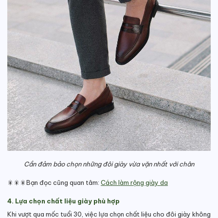
Cần đảm bảo chọn những đôi giày vừa vặn nhất với chân
🎇🎇🎇Bạn đọc cũng quan tâm:
Cách làm rộng giày da
4. Lựa chọn chất liệu giày phù hợp
Khi vượt qua mốc tuổi 30, việc lựa chọn chất liệu cho đôi giày không