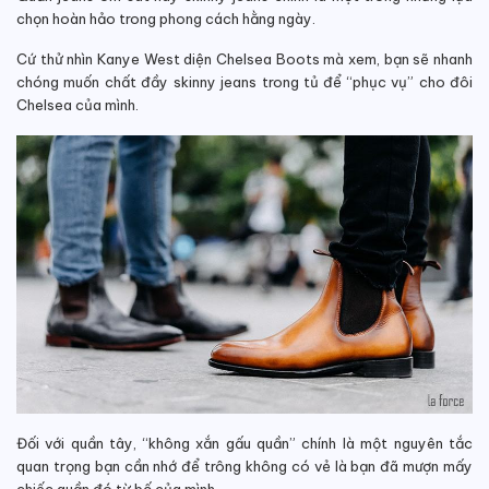
chọn hoàn hảo trong phong cách hằng ngày.
Cứ thử nhìn Kanye West diện Chelsea Boots mà xem, bạn sẽ nhanh
chóng muốn chất đầy skinny jeans trong tủ để “phục vụ” cho đôi
Chelsea của mình.
Đối với quần tây, “không xắn gấu quần” chính là một nguyên tắc
quan trọng bạn cần nhớ để trông không có vẻ là bạn đã mượn mấy
chiếc quần đó từ bố của mình.