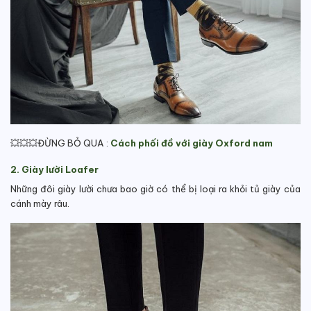
💥💥💥ĐỪNG BỎ QUA :
Cách phối đồ với giày Oxford nam
2. Giày lười Loafer
Những đôi giày lười chưa bao giờ có thể bị loại ra khỏi tủ giày của
cánh mày râu.