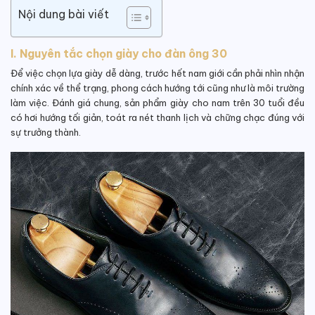
Nội dung bài viết
I. Nguyên tắc chọn giày cho đàn ông 30
Để việc chọn lựa giày dễ dàng, trước hết nam giới cần phải nhìn nhận
chính xác về thể trạng, phong cách hướng tới cũng như là môi trường
làm việc. Đánh giá chung, sản phẩm giày cho nam trên 30 tuổi đều
có hơi hướng tối giản, toát ra nét thanh lịch và chững chạc đúng với
sự trưởng thành.