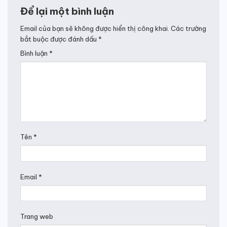
Để lại một bình luận
Email của bạn sẽ không được hiển thị công khai.
Các trường
bắt buộc được đánh dấu
*
Bình luận
*
Tên
*
Email
*
Trang web