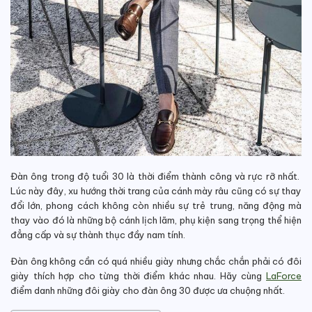
Đàn ông trong độ tuổi 30 là thời điểm thành công và rực rỡ nhất.
Lúc này đây, xu hướng thời trang của cánh mày râu cũng có sự thay
đổi lớn, phong cách không còn nhiều sự trẻ trung, năng động mà
thay vào đó là những bộ cánh lịch lãm, phụ kiện sang trọng thể hiện
đẳng cấp và sự thành thục đầy nam tính.
Đàn ông không cần có quá nhiều giày nhưng chắc chắn phải có đôi
giày thích hợp cho từng thời điểm khác nhau. H
ãy cùng
LaForce
điểm danh những đôi giày cho đàn ông 30 được ưa chuộng nhất.