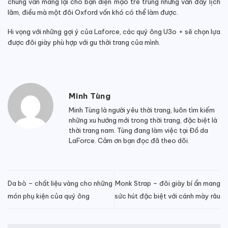
chúng vẫn mang lại cho bạn diện mạo trẻ trung nhưng vẫn đầy lịch
lãm, điều mà một đôi Oxford vốn khó có thể làm được.
Hi vọng với những gợi ý của Laforce, các quý ông U3o + sẽ chọn lựa
được đôi giày phù hợp với gu thời trang của mình.
Minh Tùng
Minh Tùng là người yêu thời trang, luôn tìm kiếm
những xu hướng mới trong thời trang, đặc biệt là
thời trang nam. Tùng đang làm việc tại Đồ da
LaForce. Cảm ơn bạn đọc đã theo dõi.
Da bò – chất liệu vàng cho những
Monk Strap – đôi giày bí ẩn mang
món phụ kiện của quý ông
sức hút đặc biệt với cánh mày râu