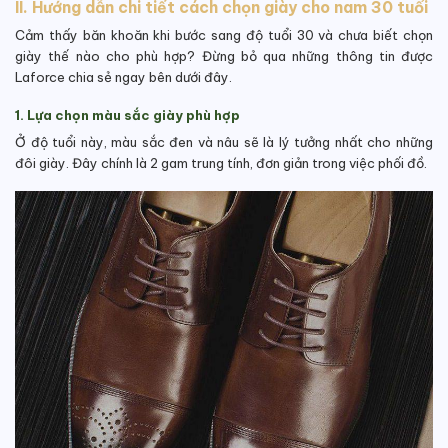
II. Hướng dẫn chi tiết cách chọn giày cho nam 30 tuổi
Cảm thấy băn khoăn khi bước sang độ tuổi 30 và chưa biết chọn
giày thế nào cho phù hợp? Đừng bỏ qua những thông tin được
Laforce chia sẻ ngay bên dưới đây.
1. Lựa chọn màu sắc giày phù hợp
Ở độ tuổi này, màu sắc đen và nâu sẽ là lý tưởng nhất cho những
đôi giày. Đây chính là 2 gam trung tính, đơn giản trong việc phối đồ.