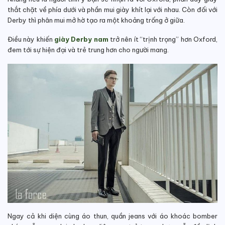
thắt chặt về phía dưới và phần mui giày khít lại với nhau. Còn đối với
Derby thì phân mui mở hờ tạo ra một khoảng trống ở giữa.
Điều này khiến
giày Derby nam
trở nên ít “trịnh trọng” hơn Oxford,
đem tới sự hiện đại và trẻ trung hơn cho người mang.
Ngay cả khi diện cùng áo thun, quần jeans với áo khoác bomber