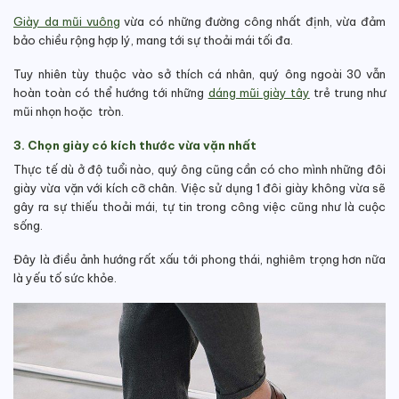
Giày da mũi vuông
vừa có những đường công nhất định, vừa đảm
bảo chiều rộng hợp lý, mang tới sự thoải mái tối đa.
Tuy nhiên tùy thuộc vào sở thích cá nhân, quý ông ngoài 30 vẫn
hoàn toàn có thể hướng tới những
dáng mũi giày tây
trẻ trung như
mũi nhọn hoặc tròn.
3. Chọn giày có kích thước vừa vặn nhất
Thực tế dù ở độ tuổi nào, quý ông cũng cần có cho mình những đôi
giày vừa vặn với kích cỡ chân. Việc sử dụng 1 đôi giày không vừa sẽ
gây ra sự thiếu thoải mái, tự tin trong công việc cũng như là cuộc
sống.
Đây là điều ảnh hướng rất xấu tới phong thái, nghiêm trọng hơn nữa
là yếu tố sức khỏe.