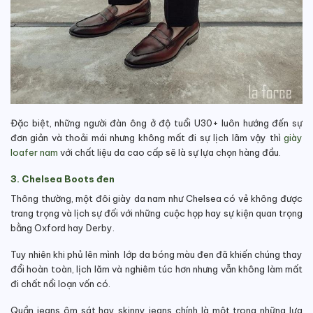
Đặc biệt, những người đàn ông ở độ tuổi U30+ luôn hướng đến sự
đơn giản và thoải mái nhưng không mất đi sự lịch lãm vậy thì
giày
loafer nam
với chất liệu da cao cấp sẽ là sự lựa chọn hàng đầu.
3. Chelsea Boots đen
Thông thường, một đôi giày da nam như Chelsea có vẻ không được
trang trọng và lịch sự đối với những cuộc họp hay sự kiện quan trọng
bằng Oxford hay Derby.
Tuy nhiên khi phủ lên mình lớp da bóng màu đen đã khiến chúng thay
đổi hoàn toàn, lịch lãm và nghiêm túc hơn nhưng vẫn không làm mất
đi chất nổi loạn vốn có.
Quần jeans ôm sát hay skinny jeans chính là một trong những lựa