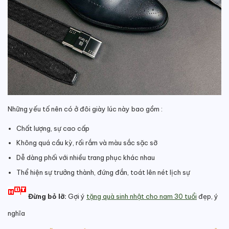
Những yếu tố nên có ở đôi giày lúc này bao gồm :
Chất lượng, sự cao cấp
Không quá cầu kỳ, rối rắm và màu sắc sặc sỡ
Dễ dàng phối với nhiều trang phục khác nhau
Thể hiện sự trưởng thành, đứng đắn, toát lên nét lịch sự
Đừng bỏ lỡ:
Gợi ý
tặng quà sinh nhật cho nam 30 tuổi
đẹp, ý
nghĩa