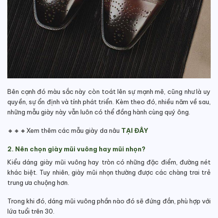
Bên cạnh đó màu sắc này còn toát lên sự mạnh mẽ, cũng như là uy
quyền, sự ổn định và tính phát triển. Kèm theo đó, nhiều năm về sau,
những mẫu giày này vẫn luôn có thể đồng hành cùng quý ông.
🔸🔸🔸Xem thêm các mẫu giày da nâu
TẠI ĐÂY
2. Nên chọn giày mũi vuông hay mũi nhọn?
Kiểu dáng giày mũi vuông hay tròn có những đặc điểm, đường nét
khác biệt. Tuy nhiên, giày mũi nhọn thường được các chàng trai trẻ
trung ưa chuộng hơn.
Trong khi đó, dáng mũi vuông phần nào đó sẽ đứng đắn, phù hợp với
lứa tuổi trên 30.