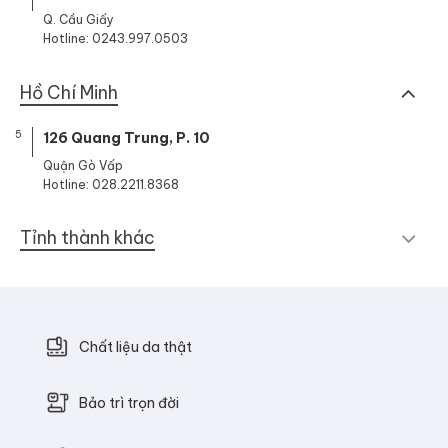
Q. Cầu Giấy
Hotline: 0243.997.0503
Hồ Chí Minh
5
126 Quang Trung, P. 10
Quận Gò Vấp
Hotline: 028.2211.8368
Tỉnh thành khác
Chất liệu da thật
Bảo trì trọn đời