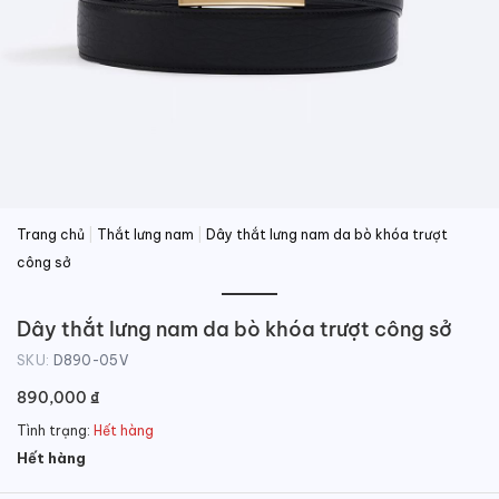
Trang chủ
|
Thắt lưng nam
|
Dây thắt lưng nam da bò khóa trượt
công sở
Dây thắt lưng nam da bò khóa trượt công sở
SKU:
D890-05V
890,000
₫
Tình trạng:
Hết hàng
Hết hàng