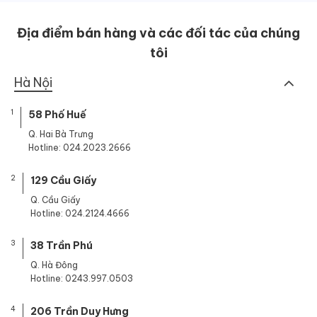
Địa điểm bán hàng và các đối tác của chúng
tôi
Hà Nội
1
58 Phố Huế
Q. Hai Bà Trưng
Hotline: 024.2023.2666
2
129 Cầu Giấy
Q. Cầu Giấy
Hotline: 024.2124.4666
3
38 Trần Phú
Q. Hà Đông
Hotline: 0243.997.0503
4
206 Trần Duy Hưng