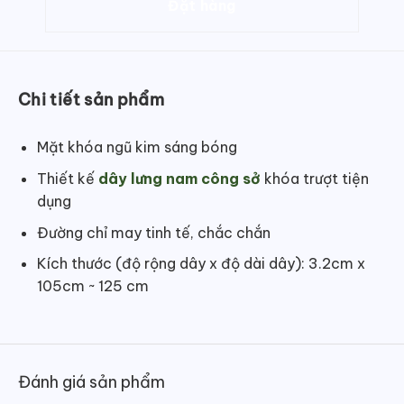
Chi tiết sản phẩm
Mặt khóa ngũ kim sáng bóng
Thiết kế
dây lưng nam công sở
khóa trượt tiện
dụng
Đường chỉ may tinh tế, chắc chắn
Kích thước (độ rộng dây x độ dài dây): 3.2cm x
105cm ~ 125 cm
Đánh giá sản phẩm