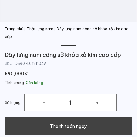
Trang chủ
|
Thắt lưng nam
|
Dây lưng nam công sở khóa xỏ kim cao
cấp
Dây lưng nam công sở khóa xỏ kim cao cấp
SKU:
D690-L0181104V
690,000
₫
Tình trạng:
Còn hàng
Số lượng:
Dây lưng nam công sở khóa xỏ kim cao cấp số lượng
Thanh toán ngay