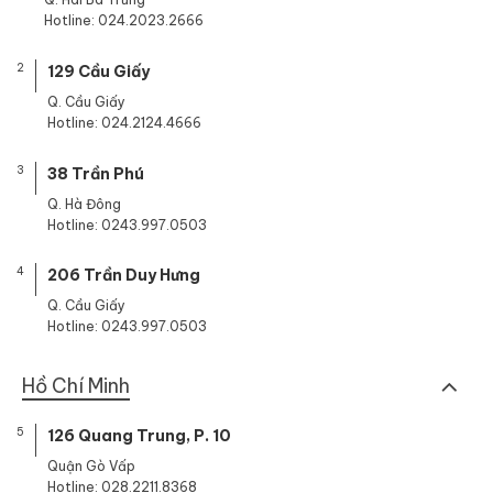
Hotline: 024.2023.2666
2
129 Cầu Giấy
Q. Cầu Giấy
Hotline: 024.2124.4666
3
38 Trần Phú
Q. Hà Đông
Hotline: 0243.997.0503
4
206 Trần Duy Hưng
Q. Cầu Giấy
Hotline: 0243.997.0503
Hồ Chí Minh
5
126 Quang Trung, P. 10
Quận Gò Vấp
Hotline: 028.2211.8368