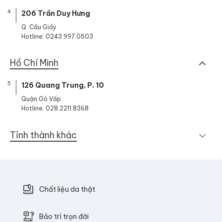
4
206 Trần Duy Hưng
Q. Cầu Giấy
Hotline: 0243.997.0503
Hồ Chí Minh
5
126 Quang Trung, P. 10
Quận Gò Vấp
Hotline: 028.2211.8368
Tỉnh thành khác
Chất liệu da thật
Bảo trì trọn đời