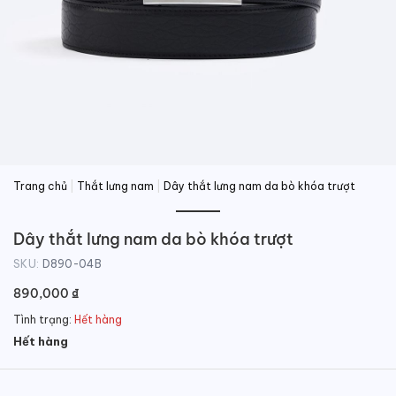
Trang chủ
|
Thắt lưng nam
|
Dây thắt lưng nam da bò khóa trượt
Dây thắt lưng nam da bò khóa trượt
SKU:
D890-04B
890,000
₫
Tình trạng:
Hết hàng
Hết hàng