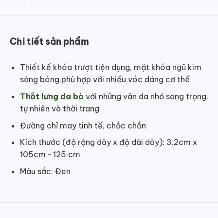
Chi tiết sản phẩm
Thiết kế khóa trượt tiện dụng, mặt khóa ngũ kim
sáng bóng,phù hợp với nhiều vóc dáng cơ thể
Thắt lưng da bò
với những vân da nhỏ sang trọng,
tự nhiên và thời trang
Đường chỉ may tinh tế, chắc chắn
Kích thước (độ rộng dây x độ dài dây): 3.2cm x
105cm ~ 125 cm
Màu sắc: Đen