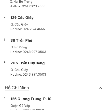
Q. Hai Bà Trưng
Hotline: 024.2023.2666
2
129 Cầu Giấy
Q. Cầu Giấy
Hotline: 024.2124.4666
3
38 Trần Phú
Q. Hà Đông
Hotline: 0243.997.0503
4
206 Trần Duy Hưng
Q. Cầu Giấy
Hotline: 0243.997.0503
Hồ Chí Minh
5
126 Quang Trung, P. 10
Quận Gò Vấp