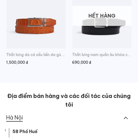
HẾT HÀNG
Thắt lưng da cá sấu liền da gù sang trọng
Thắt lưng nam quần âu khóa cài màu bạc
1,500,000
₫
690,000
₫
Địa điểm bán hàng và các đối tác của chúng
tôi
Hà Nội
1
58 Phố Huế