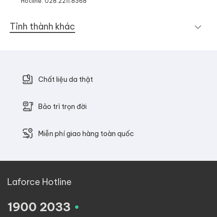
Hotline: 028.2211.8368
Tỉnh thành khác
Chất liệu da thật
Bảo trì trọn đời
Miễn phí giao hàng toàn quốc
Laforce Hotline
.
1900 2033