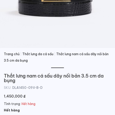
Trang chủ
|
Thắt lưng da cá sấu
|
Thắt lưng nam cá sấu dây nối bản
3.5 cm da bụng
Thắt lưng nam cá sấu dây nối bản 3.5 cm da
bụng
SKU:
DLA1450-09V-B-D
1,450,000
₫
Tình trạng:
Hết hàng
Hết hàng