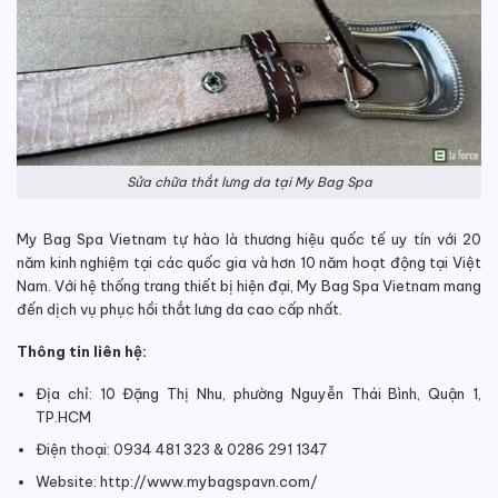
Sửa chữa thắt lưng da tại My Bag Spa
My Bag Spa Vietnam tự hào là thương hiệu quốc tế uy tín với 20
năm kinh nghiệm tại các quốc gia và hơn 10 năm hoạt động tại Việt
Nam.
Với hệ thống trang thiết bị hiện đại, My Bag Spa Vietnam mang
đến dịch vụ phục hồi thắt lưng da cao cấp nhất.
Thông tin liên hệ:
Địa chỉ: 10 Đặng Thị Nhu, phường Nguyễn Thái Bình, Quận 1,
TP.HCM
Điện thoại: 0934 481 323 & 0286 291 1347
Website: http://www.mybagspavn.com/