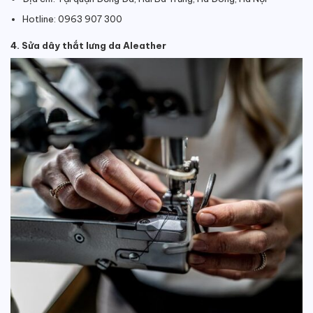
Hotline: 0963 907 300
4. Sửa dây thắt lưng da Aleather