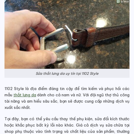
Sửa thắt lưng da uy tín tại 1102 Style
1102 Style là địa điểm đáng tin cậy để tìm kiếm và phục hồi các
mẫu
thắt lưng da
dành cho cả nam và nữ. Với đội ngũ thợ thủ công
tài năng và am hiểu sâu sắc, bạn sẽ được cung cấp những dịch vụ
xuất sắc nhất.
Tại đây, bạn có thể yêu cầu thay thế phụ kiện, sửa đổi kích thước
hoặc khắc phục bất kỳ lỗi nào khác.
Giá cả dịch vụ sửa chữa tại
shop phụ thuộc vào tình trạng và chất liệu của sản phẩm, thường