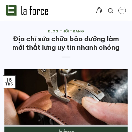
Bỏ
qua
nội
dung
BLOG THỜI TRANG
Địa chỉ sửa chữa bảo dưỡng làm
mới thắt lưng uy tín nhanh chóng
16
Th5