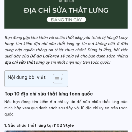
Bạn đang gặp khó khăn với chiếc thắt lưng yêu thích bị hỏng? Loay
hoay tìm kiếm địa chỉ sửa thắt lưng uy tín mà không biết ở đâu
cung cấp nguồn thông tin thiết thực nhất? Đừng lo lắng, bài viết
dưới đây của
Đồ da LaForce
sẽ chia sẻ cho bạn danh sách những
địa chỉ sửa thắt lưng
uy tín nhất hiện nay trên toàn quốc!
Nội dung bài viết
Top 10 địa chỉ sửa thắt lưng toàn quốc
Nếu bạn đang tìm kiếm địa chỉ uy tín để sửa chữa thắt lưng của
mình, hãy xem qua danh sách sau đây với 10 địa chỉ uy tín trên toàn
quốc.
1. Sửa chữa thắt lưng tại 1102 Style