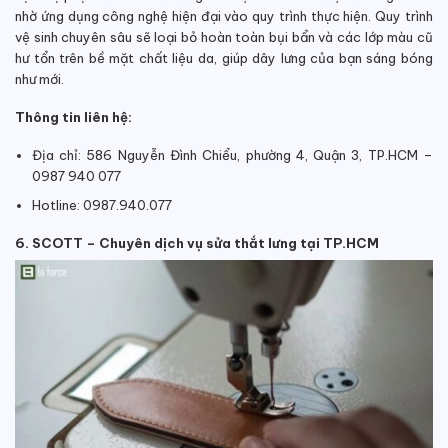
nhờ ứng dụng công nghệ hiện đại vào quy trình thực hiện. Quy trình
vệ sinh chuyên sâu sẽ loại bỏ hoàn toàn bụi bẩn và các lớp màu cũ
hư tổn trên bề mặt chất liệu da, giúp dây lưng của bạn sáng bóng
như mới.
Thông tin liên hệ:
Địa chỉ: 586 Nguyễn Đình Chiểu, phường 4, Quận 3, TP.HCM –
0987 940 077
Hotline: 0987.940.077
6. SCOTT – Chuyên dịch vụ sửa thắt lưng tại TP.HCM