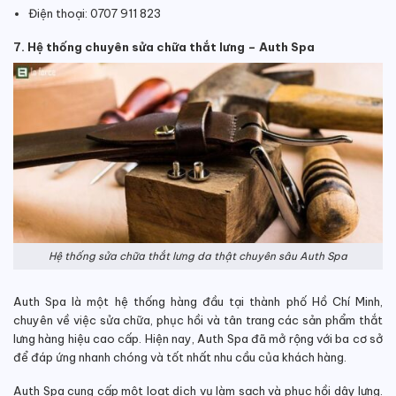
Điện thoại: 0707 911 823
7. Hệ thống chuyên sửa chữa thắt lưng – Auth Spa
Hệ thống sửa chữa thắt lưng da thật chuyên sâu Auth Spa
Auth Spa là một hệ thống hàng đầu tại thành phố Hồ Chí Minh,
chuyên về việc sửa chữa, phục hồi và tân trang các sản phẩm thắt
lưng hàng hiệu cao cấp. Hiện nay, Auth Spa đã mở rộng với ba cơ sở
để đáp ứng nhanh chóng và tốt nhất nhu cầu của khách hàng.
Auth Spa cung cấp một loạt dịch vụ làm sạch và phục hồi dây lưng.