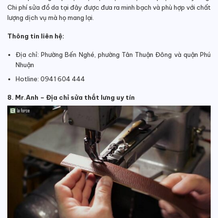
Chi phí sửa đồ da tại đây được đưa ra minh bạch và phù hợp với chất
lượng dịch vụ mà họ mang lại.
Thông tin liên hệ:
Địa chỉ: Phường Bến Nghé, phường Tân Thuận Đông và quận Phú
Nhuận
Hotline: 0941 604 444
8. Mr.Anh – Địa chỉ sửa thắt lưng uy tín