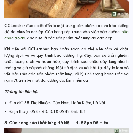
GCLeather được biết đến là một trung tâm chăm sóc và bảo dưỡng
đồ da chuyên nghiệp. Cửa hàng tập trung vào việc bảo dưỡng,
sửa
chữa đồ da
, đặc biệt là các sản phẩm thắt lưng da cao cấp.
Khi đến với GCLeather, bạn hoàn toàn có thể yên tâm về chất
lượng dịch vụ và quy trình bảo dưỡng.
Tại đây, bạn sẽ trải nghiệm
chất lượng dịch vụ hoàn hảo, quy trình sửa chữa dây lưng nhanh
chóng và giá cả phải chăng.
Một số dịch vụ nổi bật tại đây là loại bỏ
vết bẩn trên các sản phẩm thắt lưng, xử lý tình trạng bong tróc và
rạn nứt trên bề mặt da, dưỡng da, làm mềm da,…
Thông tin liên hệ:
Địa chỉ: 35 Thợ Nhuộm, Cửa Nam, Hoàn Kiếm, Hà Nội
Điện thoại: 0942 915 151 & 0948 465 151
3. Cửa hàng sửa thắt lưng Hà Nội – Huệ Spa Đồ Hiệu