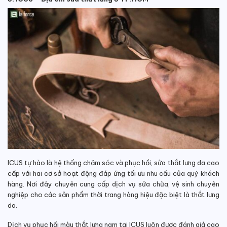
ICUS tự hào là hệ thống chăm sóc và phục hồi, sửa thắt lưng da cao
cấp với hai cơ sở hoạt động đáp ứng tối ưu nhu cầu của quý khách
hàng. Nơi đây chuyên cung cấp dịch vụ sửa chữa, vệ sinh chuyên
nghiệp cho các sản phẩm thời trang hàng hiệu đặc biệt là thắt lưng
da.
Dịch vụ phục hồi màu thắt lưng nam tại ICUS luôn được đánh giá cao