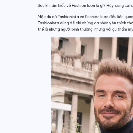
Sau khi tìm hiểu về Fashion Icon là gì? Hãy cùng Laf
Mặc dù cả Fashionista và Fashion Icon đều liên quan 
Fashionista dùng để chỉ những cá nhân yêu thích thờ
thể là những người bình thường, nhưng với gu thẩm mỹ