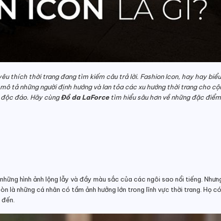
êu thích thời trang đang tìm kiếm câu trả lời. Fashion Icon, hay hay biể
 mô tả những người định hướng và lan tỏa các xu hướng thời trang cho c
à độc đáo. Hãy cùng
Đồ da LaForce
tìm hiểu sâu hơn về những đặc điểm 
 những hình ảnh lộng lẫy và đầy màu sắc của các ngôi sao nổi tiếng. Nhưng
n là những cá nhân có tầm ảnh hưởng lớn trong lĩnh vực thời trang. Họ có 
 đến.