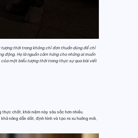
u tượng thời trang không chỉ đơn thuần dùng để chỉ
ộng động. Họ là nguồn cảm hứng cho những ai muốn
của một biểu tượng thời trang thực sự qua bài viết
 thực chất, khái niệm này sâu sắc hơn nhiều.
khả năng dẫn dắt, định hình và tạo ra xu hướng mới,