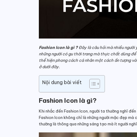
Fashion Icon là gì ?
Đây là câu hỏi mà nhiều người y
những người có gu thời trang mà thực chất dùng để
thể hiện phong cách cá nhân một cách ấn tượng v
ở dưới đây.
Nội dung bài viết
Fashion Icon là gì?
Khi nhắc đến Fashion Icon, người ta thường nghĩ đến
Fashion Icon không chỉ là những người mặc đẹp mà cò
thường là thông qua những sáng tạo mà ít người nghĩ