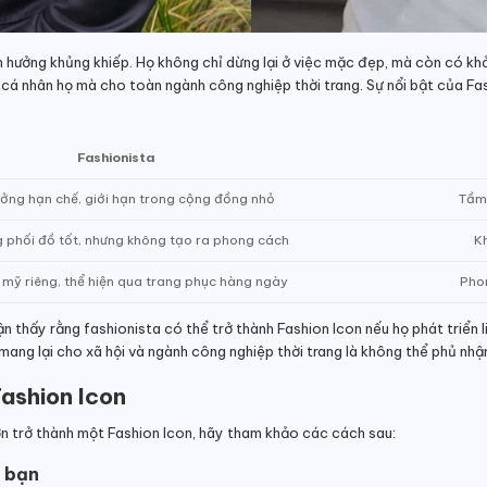
h hưởng khủng khiếp. Họ không chỉ dừng lại ở việc mặc đẹp, mà còn có khả
 cá nhân họ mà cho toàn ngành công nghiệp thời trang. Sự nổi bật của Fa
Fashionista
ởng hạn chế, giới hạn trong cộng đồng nhỏ
Tầm 
 phối đồ tốt, nhưng không tạo ra phong cách
K
mỹ riêng, thể hiện qua trang phục hàng ngày
Pho
n thấy rằng fashionista có thể trở thành Fashion Icon nếu họ phát triển 
n mang lại cho xã hội và ngành công nghiệp thời trang là không thể phủ nhậ
ashion Icon
ơn trở thành một Fashion Icon, hãy tham khảo các cách sau:
g bạn