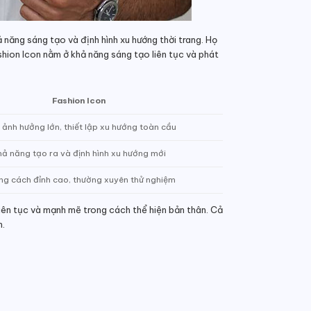
 năng sáng tạo và định hình xu hướng thời trang. Họ
shion Icon nằm ở khả năng sáng tạo liên tục và phát
Fashion Icon
ảnh hưởng lớn, thiết lập xu hướng toàn cầu
hả năng tạo ra và định hình xu hướng mới
ng cách đỉnh cao, thường xuyên thử nghiệm
liên tục và mạnh mẽ trong cách thể hiện bản thân. Cả
n.