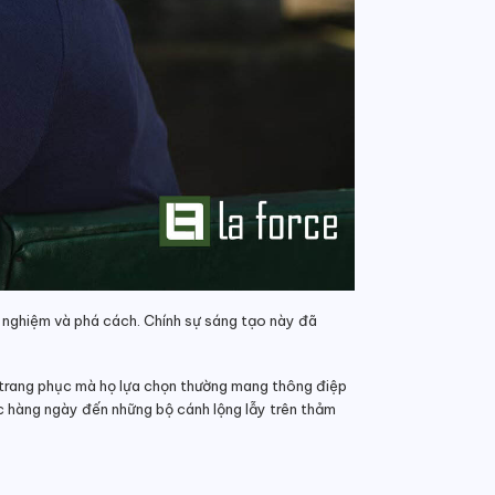
 nghiệm và phá cách. Chính sự sáng tạo này đã
ộ trang phục mà họ lựa chọn thường mang thông điệp
ục hàng ngày đến những bộ cánh lộng lẫy trên thảm