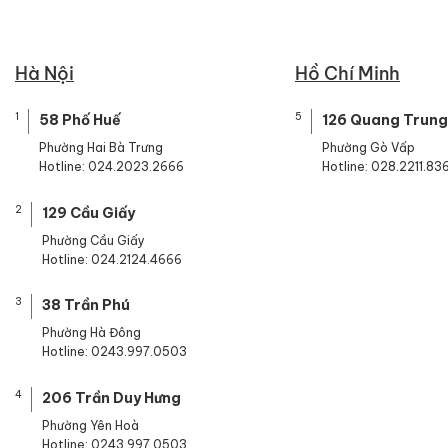
Hà Nội
Hồ Chí Minh
1
5
58 Phố Huế
126 Quang Trung
Phường Hai Bà Trưng
Phường Gò Vấp
Hotline: 024.2023.2666
Hotline: 028.2211.83
2
129 Cầu Giấy
Phường Cầu Giấy
Hotline: 024.2124.4666
3
38 Trần Phú
Phường Hà Đông
Hotline: 0243.997.0503
4
206 Trần Duy Hưng
Phường Yên Hoà
Hotline: 0243.997.0503