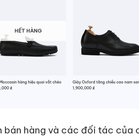
HẾT HÀNG
Moccasin hàng hiệu quai vắt chéo
0,000
₫
1,900,000
₫
 bán hàng và các đối tác của 