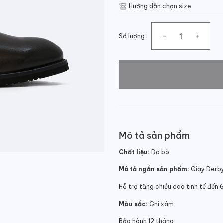
Hướng dẫn chọn size
Số lượng:
Giày tăng chiều cao đẹp ch
Mô tả sản phẩm
Chất liệu:
Da bò
Mô tả ngắn sản phẩm:
Giày Derby 
Hỗ trợ tăng chiều cao tinh tế đến
Màu sắc:
Ghi xám
Bảo hành 12 tháng