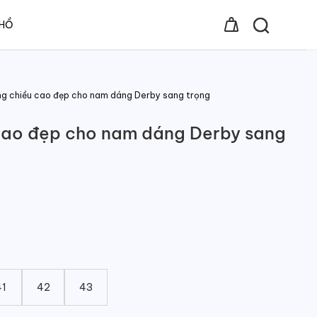
 HỒ
ng chiều cao đẹp cho nam dáng Derby sang trọng
cao đẹp cho nam dáng Derby sang
41
42
43