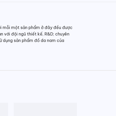
ởi mỗi một sản phẩm ở đây đều được
ận với đội ngũ thiết kế, R&D; chuyên
sử dụng sản phẩm đồ da nam của