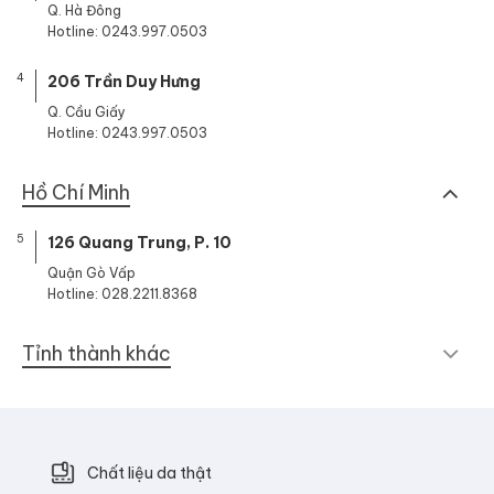
Q. Hà Đông
Hotline: 0243.997.0503
4
206 Trần Duy Hưng
Q. Cầu Giấy
Hotline: 0243.997.0503
Hồ Chí Minh
5
126 Quang Trung, P. 10
Quận Gò Vấp
Hotline: 028.2211.8368
Tỉnh thành khác
Chất liệu da thật