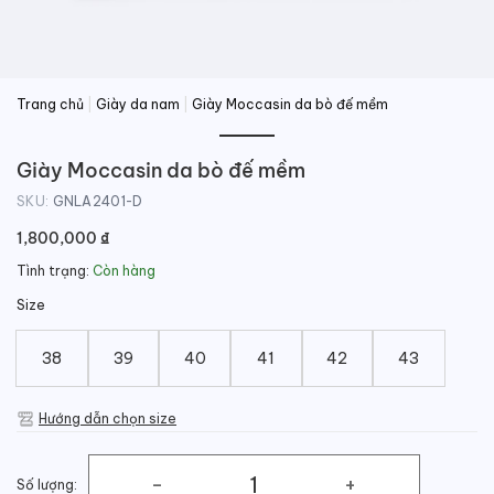
Trang chủ
|
Giày da nam
|
Giày Moccasin da bò đế mềm
Giày Moccasin da bò đế mềm
SKU:
GNLA2401-D
1,800,000
₫
Tình trạng:
Còn hàng
Size
38
39
40
41
42
43
Hướng dẫn chọn size
Số lượng: