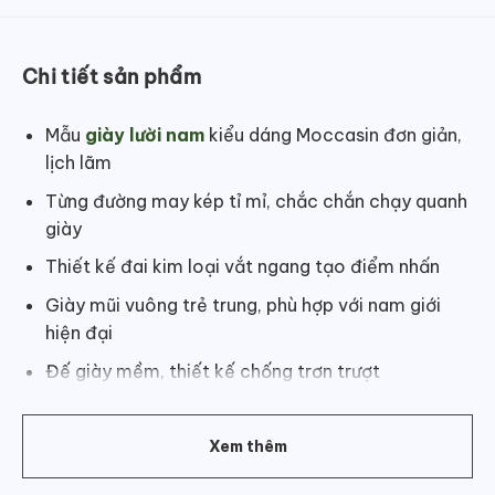
Chi tiết sản phẩm
Mẫu
giày lười nam
kiểu dáng Moccasin đơn giản,
lịch lãm
Từng đường may kép tỉ mỉ, chắc chắn chạy quanh
giày
Thiết kế đai kim loại vắt ngang tạo điểm nhấn
Giày mũi vuông trẻ trung, phù hợp với nam giới
hiện đại
Đế giày mềm, thiết kế chống trơn trượt
Màu sắc: Đen
Xem thêm