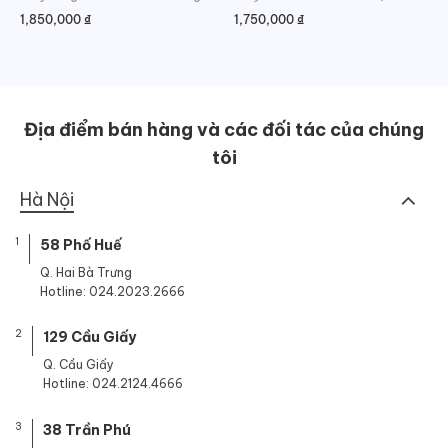
1,850,000
₫
1,750,000
₫
Địa điểm bán hàng và các đối tác của chúng
tôi
Hà Nội
1
58 Phố Huế
Q. Hai Bà Trưng
Hotline: 024.2023.2666
2
129 Cầu Giấy
Q. Cầu Giấy
Hotline: 024.2124.4666
3
38 Trần Phú