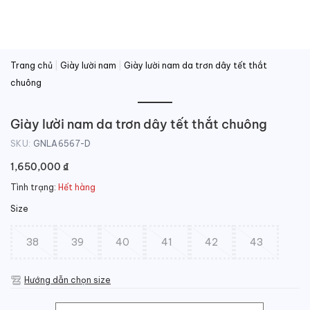
Trang chủ
|
Giày lười nam
|
Giày lười nam da trơn dây tết thắt
chuông
Giày lười nam da trơn dây tết thắt chuông
SKU:
GNLA6567-D
1,650,000
₫
Tình trạng:
Hết hàng
Size
38
39
40
41
42
43
Hướng dẫn chọn size