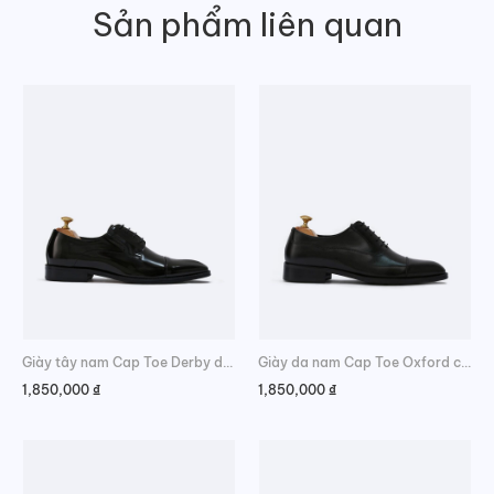
Sản phẩm liên quan
Giày tây nam Cap Toe Derby da bóng
Giày da nam Cap Toe Oxford cao cấp
1,850,000
₫
1,850,000
₫