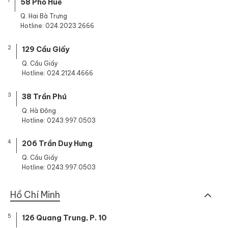
1
58 Phố Huế
Q. Hai Bà Trưng
Hotline: 024.2023.2666
2
129 Cầu Giấy
Q. Cầu Giấy
Hotline: 024.2124.4666
3
38 Trần Phú
Q. Hà Đông
Hotline: 0243.997.0503
4
206 Trần Duy Hưng
Q. Cầu Giấy
Hotline: 0243.997.0503
Hồ Chí Minh
5
126 Quang Trung, P. 10