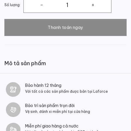
Số lượng:
Giày lười nam da trơn dây tết thắt chuông số lượng
Thanh toán ngay
Mô tả sản phẩm
Bảo hành 12 tháng
Với tất cả các sản phẩm được bán tại Laforce
Bảo trì sản phẩm trọn đời
Vệ sinh, đánh xi miễn phí tại cửa hàng
Miễn phí giao hàng cả nước