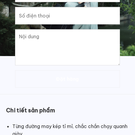
Chi tiết sản phẩm
Từng đường may kép tỉ mỉ, chắc chắn chạy quanh
giày