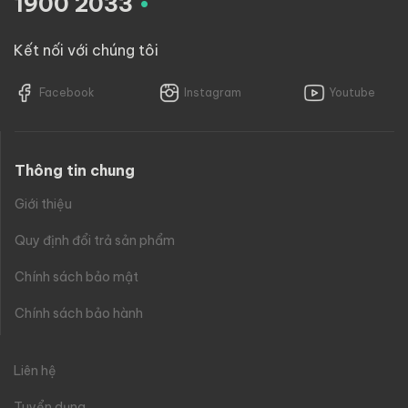
1900 2033
Kết nối với chúng tôi
Facebook
Instagram
Youtube
Thông tin chung
Giới thiệu
Quy định đổi trả sản phẩm
Chính sách bảo mật
Chính sách bảo hành
Liên hệ
Tuyển dụng