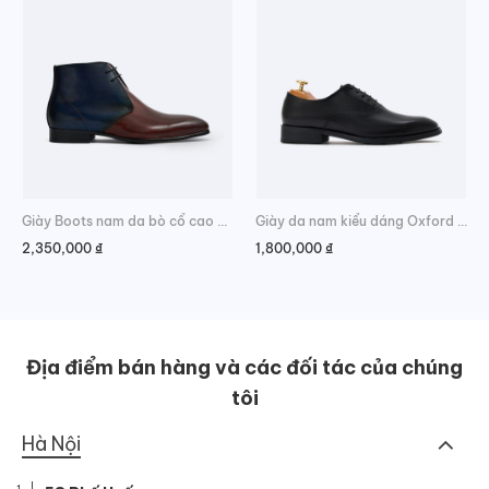
Giày Boots nam da bò cổ cao phối màu
Giày da nam kiểu dáng Oxford lịch lãm
2,350,000
₫
1,800,000
₫
Địa điểm bán hàng và các đối tác của chúng
tôi
Hà Nội