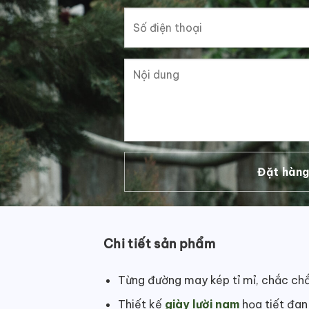
Chi tiết sản phẩm
Từng đường may kép tỉ mỉ, chắc ch
Thiết kế
giày lười nam
họa tiết đan