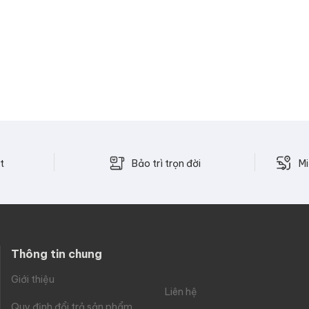
Bảo trì trọn đời
t
Mi
Thông tin chung
Giới thiệu
Liên hệ
Quy định đổi trả sản phẩm