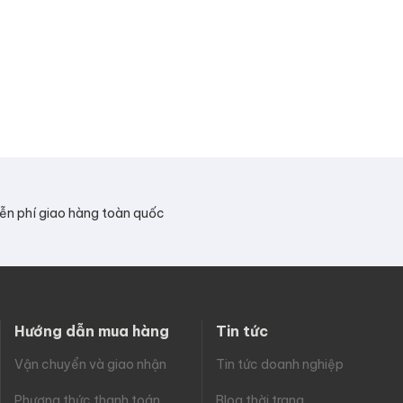
ễn phí giao hàng toàn quốc
Hướng dẫn mua hàng
Tin tức
Vận chuyển và giao nhận
Tin tức doanh nghiệp
Phương thức thanh toán
Blog thời trang