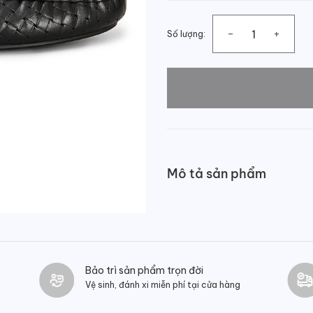
Số lượng:
Giày lười nam họa tiết quả t
Mô tả sản phẩm
Bảo trì sản phẩm trọn đời
Vệ sinh, đánh xi miễn phí tại cửa hàng