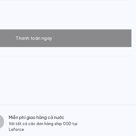
rám số lượng
Thanh toán ngay
Miễn phí giao hàng cả nước
Với tất cả các đơn hàng ship COD tại
Laforce