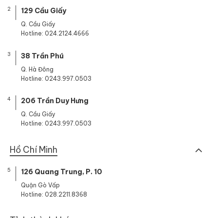
2
129 Cầu Giấy
Q. Cầu Giấy
Hotline: 024.2124.4666
3
38 Trần Phú
Q. Hà Đông
Hotline: 0243.997.0503
4
206 Trần Duy Hưng
Q. Cầu Giấy
Hotline: 0243.997.0503
Hồ Chí Minh
5
126 Quang Trung, P. 10
Quận Gò Vấp
Hotline: 028.2211.8368