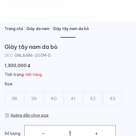
Trang chủ
|
Giày da nam
|
Giày tây nam da bò
Giày tây nam da bò
SKU:
GNLA486-200M-D
1,300,000
₫
Tình trạng:
Hết hàng
Size
38
39
40
41
42
43
Hướng dẫn chọn size
Số lượng: