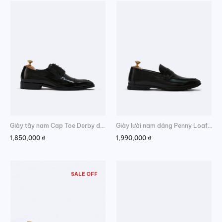
Giày tây nam Cap Toe Derby da bóng
Giày lười nam dáng Penny Loafer công sở
1,850,000
₫
1,990,000
₫
SALE OFF