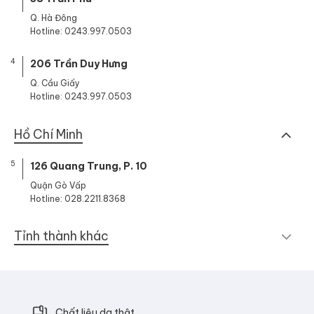
Q. Hà Đông
Hotline: 0243.997.0503
4
206 Trần Duy Hưng
Q. Cầu Giấy
Hotline: 0243.997.0503
Hồ Chí Minh
5
126 Quang Trung, P. 10
Quận Gò Vấp
Hotline: 028.2211.8368
Tỉnh thành khác
Chất liệu da thật