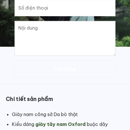
Chi tiết sản phẩm
Giày nam công sở Da bò thật
Kiểu dáng
giày tây nam Oxford
buộc dây