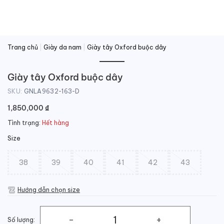
Trang chủ
|
Giày da nam
|
Giày tây Oxford buộc dây
Giày tây Oxford buộc dây
SKU:
GNLA9632-163-D
1,850,000
₫
Tình trạng:
Hết hàng
Size
38
39
40
41
42
43
Hướng dẫn chọn size
Số lượng: